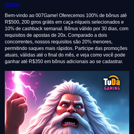
099Bet
Bem-vindo ao 007Game! Oferecemos 100% de bônus até
R$500, 200 giros grátis em caça-níqueis selecionados e
10% de cashback semanal. Bônus válido por 30 dias, com
requisitos de apostas de 20x. Comparado a dois
concorrentes, nossos requisitos são 20% menores,
permitindo saques mais rápidos. Participe das promoções
atuais, válidas até o final do mês, e veja como você pode
ganhar até R$350 em bônus adicionais ao se cadastrar.