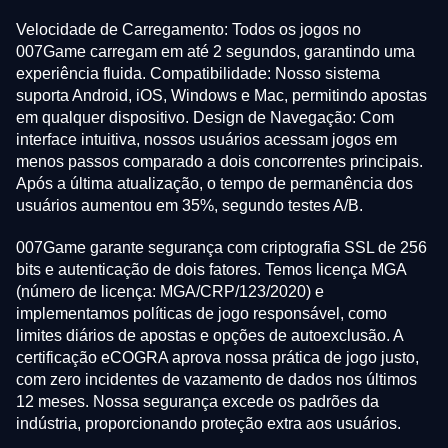
Velocidade de Carregamento: Todos os jogos no
007Game carregam em até 2 segundos, garantindo uma
experiência fluida. Compatibilidade: Nosso sistema
suporta Android, iOS, Windows e Mac, permitindo apostas
em qualquer dispositivo. Design de Navegação: Com
interface intuitiva, nossos usuários acessam jogos em
menos passos comparado a dois concorrentes principais.
Após a última atualização, o tempo de permanência dos
usuários aumentou em 35%, segundo testes A/B.
007Game garante segurança com criptografia SSL de 256
bits e autenticação de dois fatores. Temos licença MGA
(número de licença: MGA/CRP/123/2020) e
implementamos políticas de jogo responsável, como
limites diários de apostas e opções de autoexclusão. A
certificação eCOGRA aprova nossa prática de jogo justo,
com zero incidentes de vazamento de dados nos últimos
12 meses. Nossa segurança excede os padrões da
indústria, proporcionando proteção extra aos usuários.