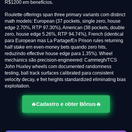
R$1200 em benefícios.
Roulette offerings span three primary variants com distinct
math models: European (37 pockets, single zero, house
edge 2.70%, RTP 97.30%), American (38 pockets, double
zero, house edge 5.26%, RTP 94.74%), French (identical
para European mas La Partage/En Prison rules returning
half stake em even-money bets quando zero hits,
reduzindo effective house edge para 1.35%). Wheel
mechanics são precision-engineered: Cammegh/TCS
John Huxley wheels com documented randomness
testing, ball track surfaces calibrated para consistent
velocity decay, e fret heights standardized eliminating bias
exploitation.
🔥Cadastro e obter Bônus🔥