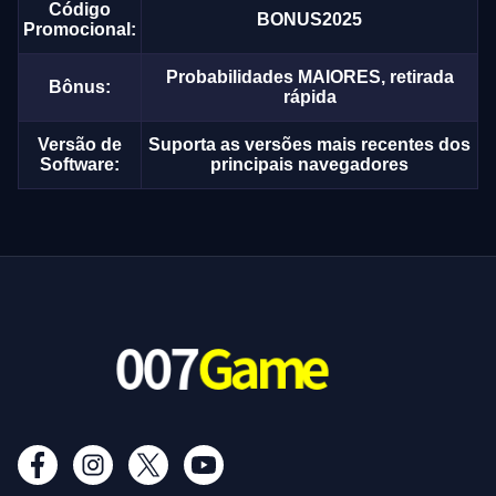
Código
BONUS2025
Promocional:
Probabilidades MAIORES, retirada
Bônus:
rápida
Versão de
Suporta as versões mais recentes dos
Software:
principais navegadores