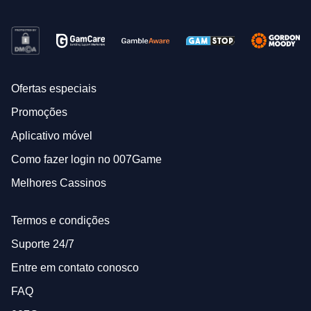
Ofertas especiais
Promoções
Aplicativo móvel
Como fazer login no 007Game
Melhores Cassinos
Termos e condições
Suporte 24/7
Entre em contato conosco
FAQ