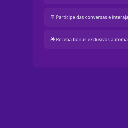
💬 Participe das conversas e interaj
🎁 Receba bônus exclusivos autom