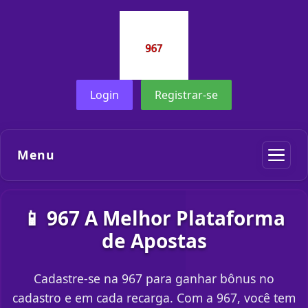
Login
Registrar-se
Menu
📱 967 A Melhor Plataforma
de Apostas
Cadastre-se na 967 para ganhar bônus no
cadastro e em cada recarga. Com a 967, você tem