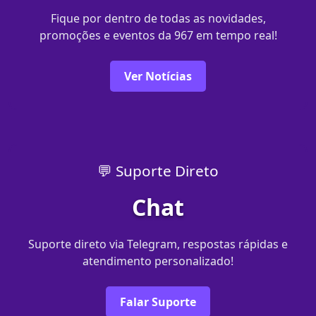
Fique por dentro de todas as novidades,
promoções e eventos da 967 em tempo real!
Ver Notícias
💬 Suporte Direto
Chat
Suporte direto via Telegram, respostas rápidas e
atendimento personalizado!
Falar Suporte