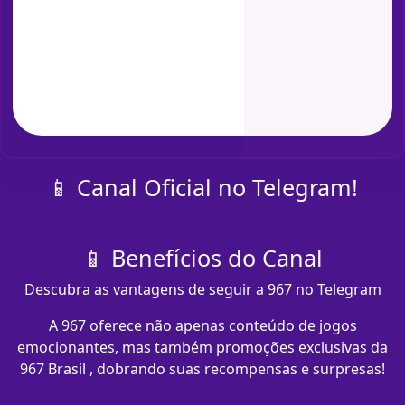
📱 Canal Oficial no Telegram!
📱 Benefícios do Canal
Descubra as vantagens de seguir a 967 no Telegram
A 967 oferece não apenas conteúdo de jogos
emocionantes, mas também promoções exclusivas da
967 Brasil , dobrando suas recompensas e surpresas!