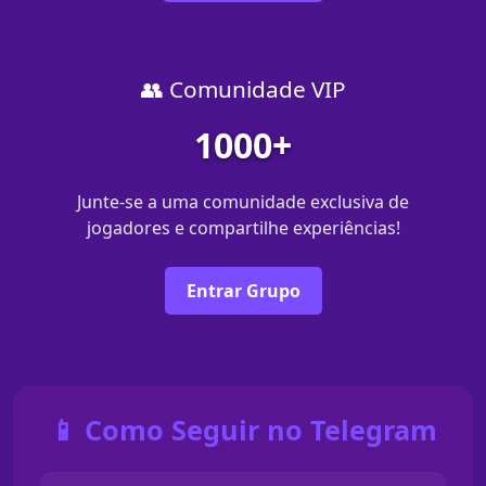
👥 Comunidade VIP
1000+
Junte-se a uma comunidade exclusiva de
jogadores e compartilhe experiências!
Entrar Grupo
📱 Como Seguir no Telegram