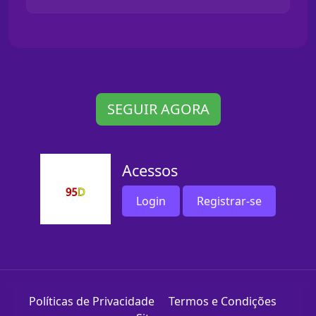
SEGUIR AGORA
Acessos
Login
Registrar-se
Políticas de Privacidade
Termos e Condições