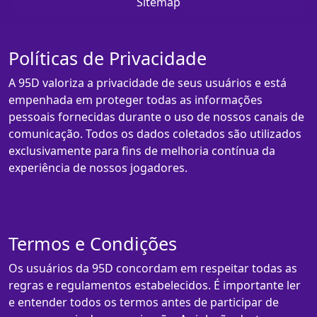
Sitemap
Políticas de Privacidade
A 95D valoriza a privacidade de seus usuários e está
empenhada em proteger todas as informações
pessoais fornecidas durante o uso de nossos canais de
comunicação. Todos os dados coletados são utilizados
exclusivamente para fins de melhoria contínua da
experiência de nossos jogadores.
Termos e Condições
Os usuários da 95D concordam em respeitar todas as
regras e regulamentos estabelecidos. É importante ler
e entender todos os termos antes de participar de