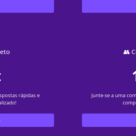
reto
👥 
t
espostas rápidas e
Junte-se a uma com
lizado!
compa
e