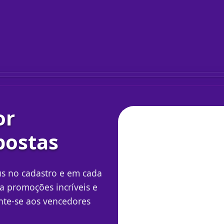
or
postas
s no cadastro e em cada
a promoções incríveis e
unte-se aos vencedores