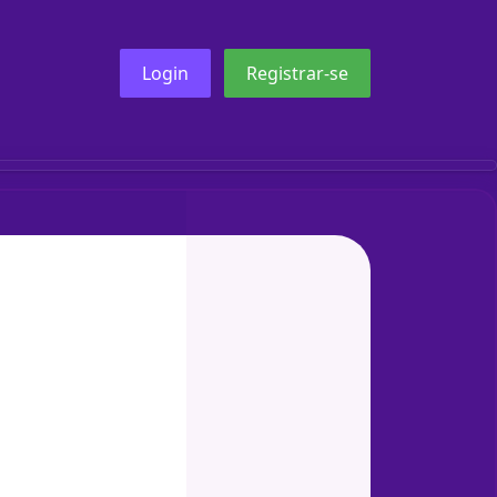
Login
Registrar-se