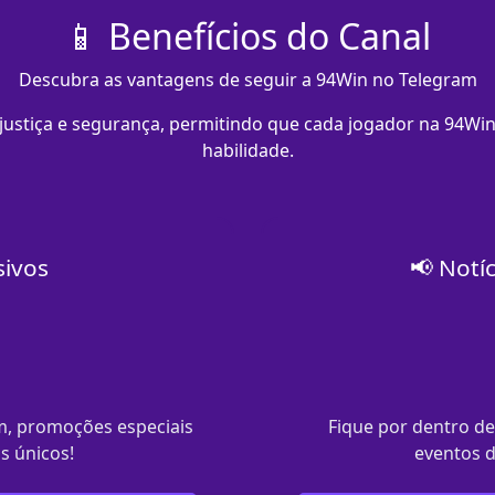
📱 Benefícios do Canal
Descubra as vantagens de seguir a 94Win no Telegram
l justiça e segurança, permitindo que cada jogador na 94W
habilidade.
sivos
📢 Notí
m, promoções especiais
Fique por dentro d
s únicos!
eventos d