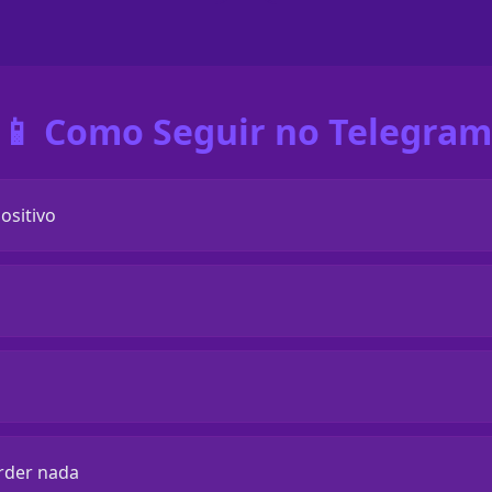
📱 Como Seguir no Telegram
ositivo
erder nada