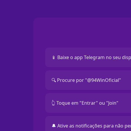
📱 Baixe o app Telegram no seu disp
🔍 Procure por "@94WinOficial"
👆 Toque em "Entrar" ou "Join"
🔔 Ative as notificações para não p