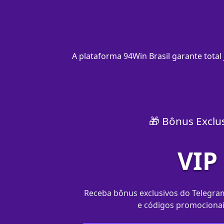
A plataforma 94Win Brasil garante tota
🎁 Bônus Exclu
VIP
Receba bônus exclusivos do Telegra
e códigos promocionai