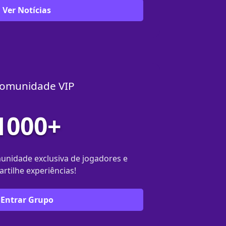
Ver Notícias
Comunidade VIP
1000+
unidade exclusiva de jogadores e
rtilhe experiências!
Entrar Grupo