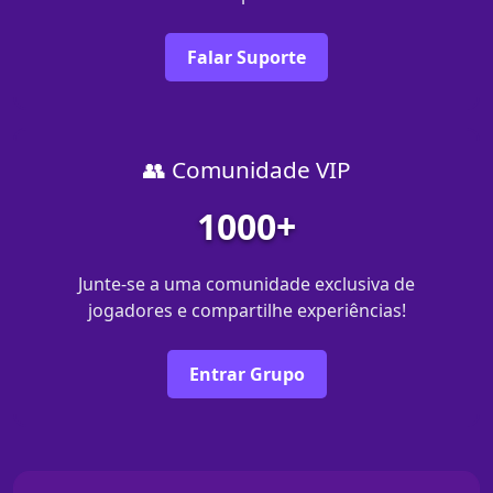
Falar Suporte
👥 Comunidade VIP
1000+
Junte-se a uma comunidade exclusiva de
jogadores e compartilhe experiências!
Entrar Grupo