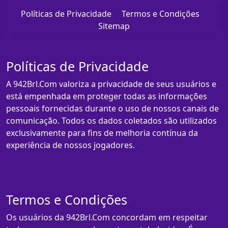
Políticas de Privacidade
Termos e Condições
Sitemap
Políticas de Privacidade
A 942Brl.Com valoriza a privacidade de seus usuários e
está empenhada em proteger todas as informações
pessoais fornecidas durante o uso de nossos canais de
comunicação. Todos os dados coletados são utilizados
exclusivamente para fins de melhoria contínua da
experiência de nossos jogadores.
Termos e Condições
Os usuários da 942Brl.Com concordam em respeitar