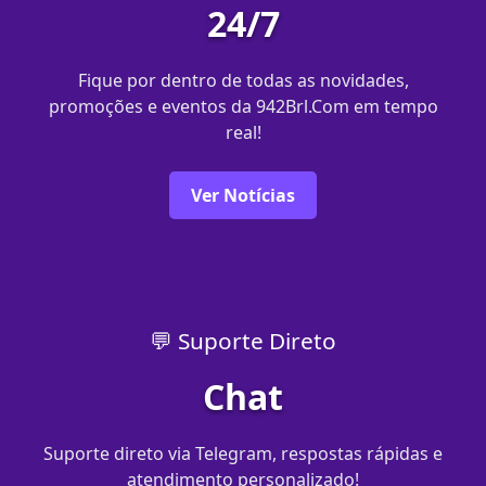
24/7
Fique por dentro de todas as novidades,
promoções e eventos da 942Brl.Com em tempo
real!
Ver Notícias
💬 Suporte Direto
Chat
Suporte direto via Telegram, respostas rápidas e
atendimento personalizado!