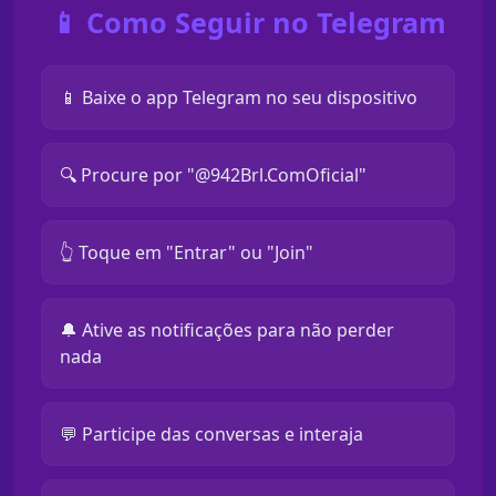
📱 Como Seguir no Telegram
📱 Baixe o app Telegram no seu dispositivo
🔍 Procure por "@942Brl.ComOficial"
👆 Toque em "Entrar" ou "Join"
🔔 Ative as notificações para não perder
nada
💬 Participe das conversas e interaja