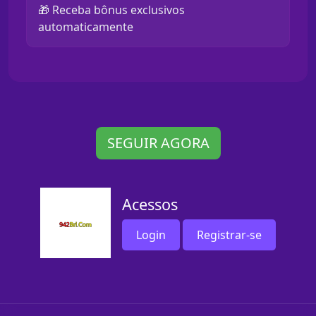
🎁 Receba bônus exclusivos
automaticamente
SEGUIR AGORA
Acessos
Login
Registrar-se