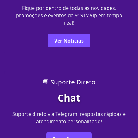
Fique por dentro de todas as novidades,
promoções e eventos da 9191V.Vip em tempo
real!
Ver Notícias
💬 Suporte Direto
Chat
Suporte direto via Telegram, respostas rápidas e
atendimento personalizado!