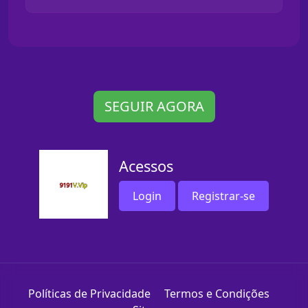
SEGUIR AGORA
Acessos
Login
Registrar-se
Políticas de Privacidade
Termos e Condições