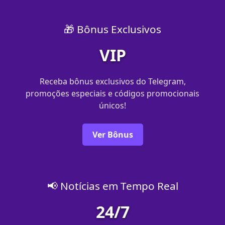
🎁 Bônus Exclusivos
VIP
Receba bônus exclusivos do Telegram,
promoções especiais e códigos promocionais
únicos!
Ver Bônus
📢 Notícias em Tempo Real
24/7