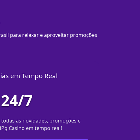
m
asil para relaxar e aproveitar promoções
cias em Tempo Real
24/7
e todas as novidades, promoções e
8Pg Casino em tempo real!