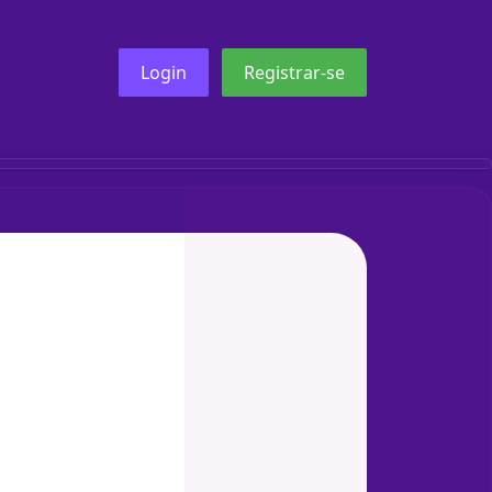
Login
Registrar-se