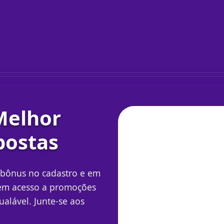
Melhor
postas
 bônus no cadastro e em
tem acesso a promoções
ualável. Junte-se aos