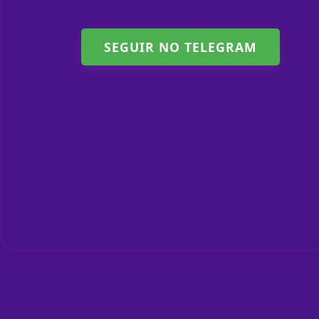
SEGUIR NO TELEGRAM