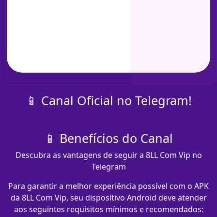
📱 Canal Oficial no Telegram!
📱 Benefícios do Canal
Descubra as vantagens de seguir a 8LL Com Vip no
Telegram
Para garantir a melhor experiência possível com o APK
da 8LL Com Vip, seu dispositivo Android deve atender
aos seguintes requisitos mínimos e recomendados: