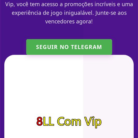
Vip, você tem acesso a promoções incríveis e uma
experiência de jogo inigualável. Junte-se aos
vencedores agora!
SEGUIR NO TELEGRAM