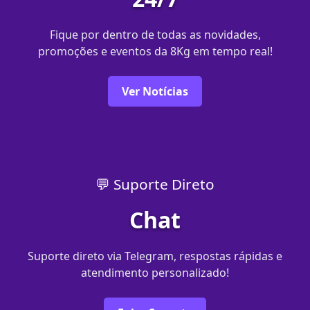
Fique por dentro de todas as novidades,
promoções e eventos da 8Kg em tempo real!
Ver Notícias
💬 Suporte Direto
Chat
Suporte direto via Telegram, respostas rápidas e
atendimento personalizado!