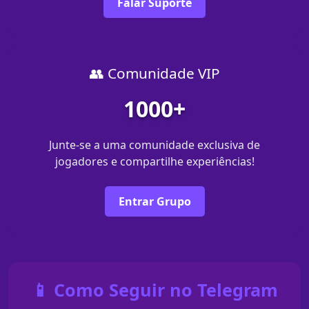
Falar Suporte
👥 Comunidade VIP
1000+
Junte-se a uma comunidade exclusiva de
jogadores e compartilhe experiências!
Entrar Grupo
📱 Como Seguir no Telegram