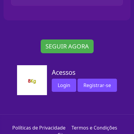
SEGUIR AGORA
Acessos
Login
Registrar-se
Políticas de Privacidade
Termos e Condições