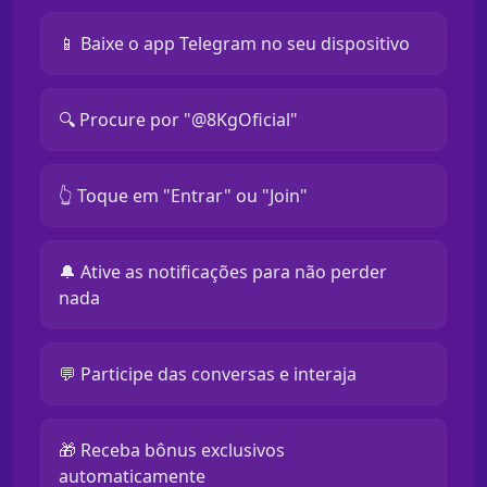
📱 Baixe o app Telegram no seu dispositivo
🔍 Procure por "@8KgOficial"
👆 Toque em "Entrar" ou "Join"
🔔 Ative as notificações para não perder
nada
💬 Participe das conversas e interaja
🎁 Receba bônus exclusivos
automaticamente