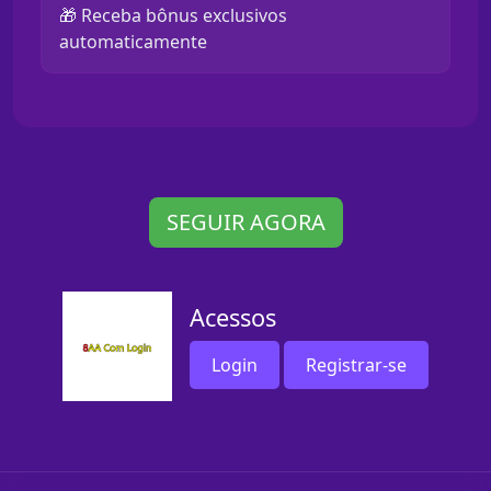
🎁 Receba bônus exclusivos
automaticamente
SEGUIR AGORA
Acessos
Login
Registrar-se