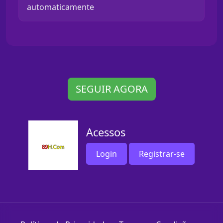
automaticamente
SEGUIR AGORA
Acessos
Login
Registrar-se