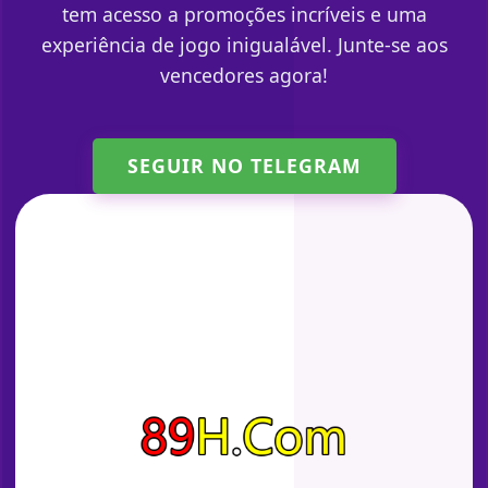
tem acesso a promoções incríveis e uma
experiência de jogo inigualável. Junte-se aos
vencedores agora!
SEGUIR NO TELEGRAM