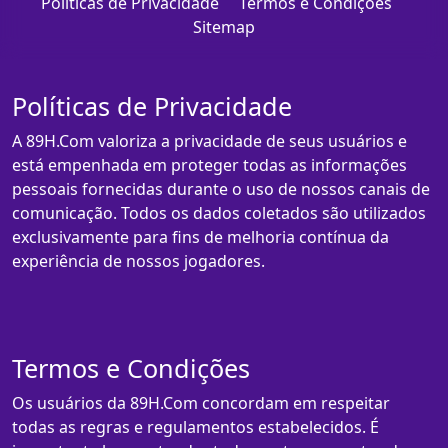
Políticas de Privacidade
Termos e Condições
Sitemap
Políticas de Privacidade
A 89H.Com valoriza a privacidade de seus usuários e
está empenhada em proteger todas as informações
pessoais fornecidas durante o uso de nossos canais de
comunicação. Todos os dados coletados são utilizados
exclusivamente para fins de melhoria contínua da
experiência de nossos jogadores.
Termos e Condições
Os usuários da 89H.Com concordam em respeitar
todas as regras e regulamentos estabelecidos. É