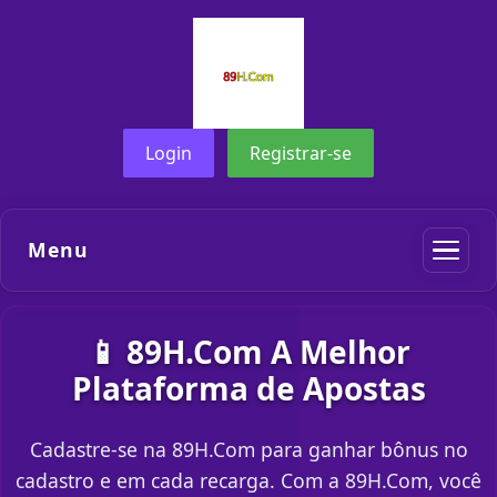
Login
Registrar-se
Menu
📱 89H.Com A Melhor
Plataforma de Apostas
Cadastre-se na 89H.Com para ganhar bônus no
cadastro e em cada recarga. Com a 89H.Com, você