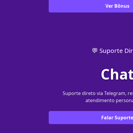
Ver Bônus
💬 Suporte Di
Cha
Suporte direto via Telegram, r
atendimento persona
Falar Suport