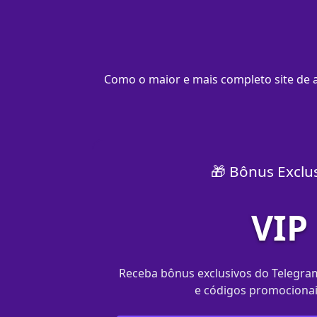
Como o maior e mais completo site de a
🎁 Bônus Exclu
VIP
Receba bônus exclusivos do Telegra
e códigos promocionai