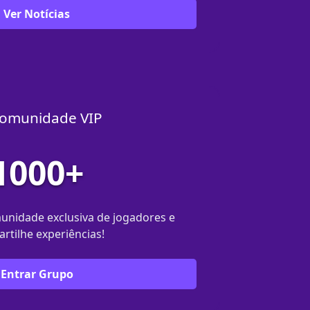
Ver Notícias
Comunidade VIP
1000+
unidade exclusiva de jogadores e
rtilhe experiências!
Entrar Grupo