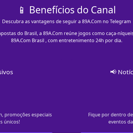
📱 Benefícios do Canal
Descubra as vantagens de seguir a 89A.Com no Telegram
postas do Brasil, a 89A.Com reúne jogos como caça-níquei
89A.Com Brasil , com entretenimento 24h por dia.
sivos
📢 Notí
m, promoções especiais
Fique por dentro d
s únicos!
eventos da