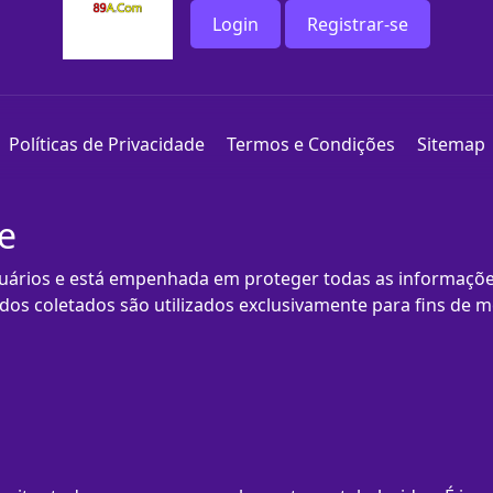
Login
Registrar-se
Políticas de Privacidade
Termos e Condições
Sitemap
de
suários e está empenhada em proteger todas as informaçõe
os coletados são utilizados exclusivamente para fins de m