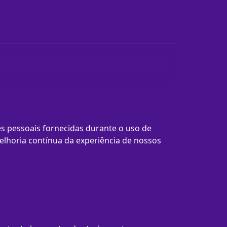
s pessoais fornecidas durante o uso de
elhoria contínua da experiência de nossos