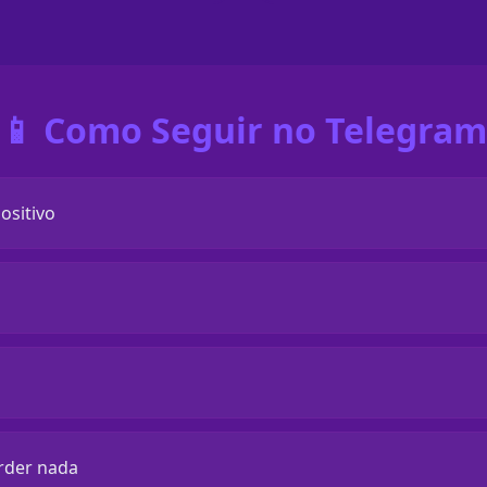
📱 Como Seguir no Telegram
ositivo
erder nada