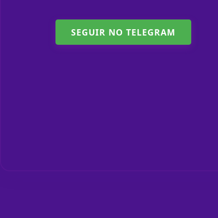
SEGUIR NO TELEGRAM