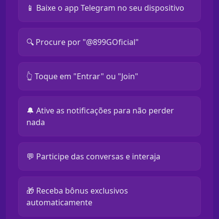
📱 Baixe o app Telegram no seu dispositivo
🔍 Procure por "@899GOficial"
👆 Toque em "Entrar" ou "Join"
🔔 Ative as notificações para não perder
nada
💬 Participe das conversas e interaja
🎁 Receba bônus exclusivos
automaticamente