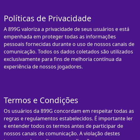
Políticas de Privacidade
A 899G valoriza a privacidade de seus usuários e está
empenhada em proteger todas as informações
pessoais fornecidas durante o uso de nossos canais de
comunicação. Todos os dados coletados são utilizados
exclusivamente para fins de melhoria contínua da
experiência de nossos jogadores.
Termos e Condições
Os usuários da 899G concordam em respeitar todas as
regras e regulamentos estabelecidos. É importante ler
e entender todos os termos antes de participar de
nossos canais de comunicação. A violação destes