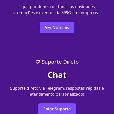
Fique por dentro de todas as novidades,
promoções e eventos da 899G em tempo real!
Ver Notícias
💬 Suporte Direto
Chat
Suporte direto via Telegram, respostas rápidas e
atendimento personalizado!
Falar Suporte