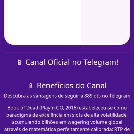
📱 Canal Oficial no Telegram!
📱 Benefícios do Canal
Descubra as vantagens de seguir a 88Slots no Telegram
Book of Dead (Play'n GO, 2016) estabeleceu-se como
paradigma de excelência em slots de alta volatilidade,
acumulando bilhões em wagering volume global
através de matemática perfeitamente calibrada: RTP de