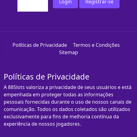
Login
Registrar-se
Políticas de Privacidade
Termos e Condições
Sitemap
Políticas de Privacidade
A 88Slots valoriza a privacidade de seus usuários e está
empenhada em proteger todas as informações
pessoais fornecidas durante o uso de nossos canais de
comunicação. Todos os dados coletados são utilizados
exclusivamente para fins de melhoria contínua da
experiência de nossos jogadores.