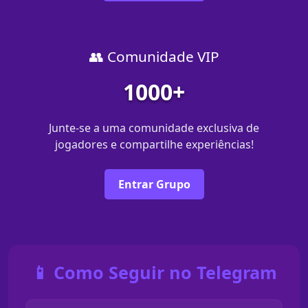
👥 Comunidade VIP
1000+
Junte-se a uma comunidade exclusiva de
jogadores e compartilhe experiências!
Entrar Grupo
📱 Como Seguir no Telegram