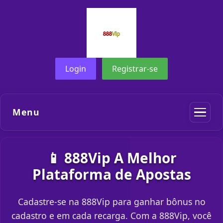
Login
Registrar-se
Menu
📱 888Vip A Melhor
Plataforma de Apostas
Cadastre-se na 888Vip para ganhar bônus no
cadastro e em cada recarga. Com a 888Vip, você