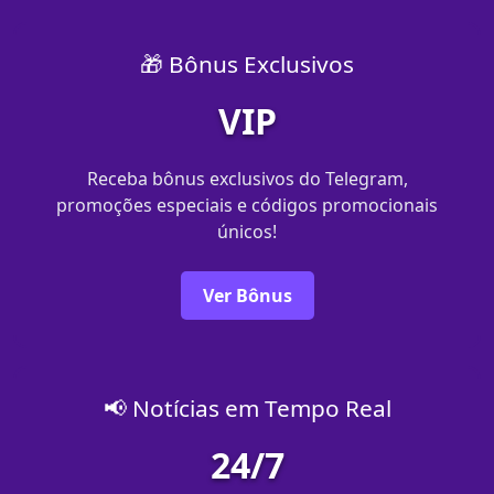
🎁 Bônus Exclusivos
VIP
Receba bônus exclusivos do Telegram,
promoções especiais e códigos promocionais
únicos!
Ver Bônus
📢 Notícias em Tempo Real
24/7