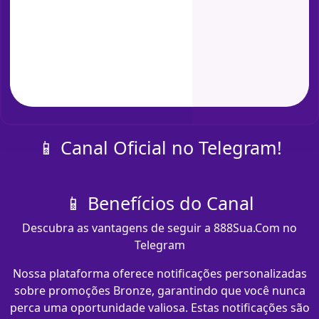
📱 Canal Oficial no Telegram!
📱 Benefícios do Canal
Descubra as vantagens de seguir a 888Sua.Com no
Telegram
Nossa plataforma oferece notificações personalizadas
sobre promoções Bronze, garantindo que você nunca
perca uma oportunidade valiosa. Estas notificações são