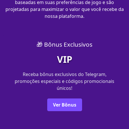
baseadas em suas preferências de jogo e são
projetadas para maximizar o valor que você recebe da
nossa plataforma.
🎁 Bônus Exclusivos
VIP
Receba bônus exclusivos do Telegram,
promoções especiais e códigos promocionais
únicos!
Ver Bônus