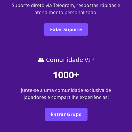
Suporte direto via Telegram, respostas rápidas e
atendimento personalizado!
Falar Suporte
👥 Comunidade VIP
1000+
Junte-se a uma comunidade exclusiva de
jogadores e compartilhe experiências!
Entrar Grupo