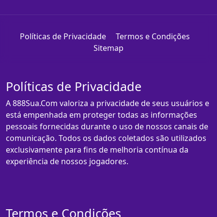
Políticas de Privacidade
Termos e Condições
Sitemap
Políticas de Privacidade
A 888Sua.Com valoriza a privacidade de seus usuários e
está empenhada em proteger todas as informações
pessoais fornecidas durante o uso de nossos canais de
comunicação. Todos os dados coletados são utilizados
exclusivamente para fins de melhoria contínua da
experiência de nossos jogadores.
Termos e Condições