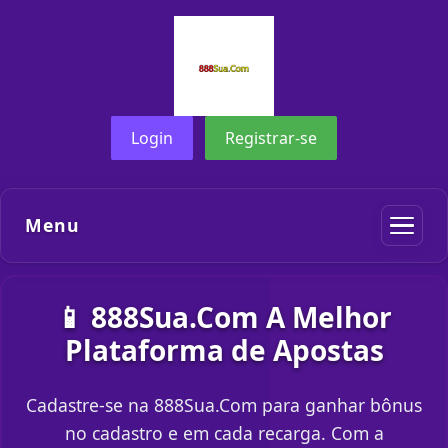
Login
Registrar-se
Menu
📱 888Sua.Com A Melhor
Plataforma de Apostas
Cadastre-se na 888Sua.Com para ganhar bônus
no cadastro e em cada recarga. Com a