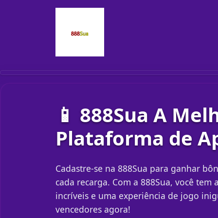
📱 888Sua A Mel
Plataforma de A
Cadastre-se na 888Sua para ganhar bôn
cada recarga. Com a 888Sua, você tem 
incríveis e uma experiência de jogo inig
vencedores agora!