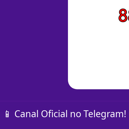
📱 Canal Oficial no Telegram!