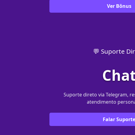
Ver Bônus
💬 Suporte Di
Cha
Suporte direto via Telegram, r
atendimento persona
Falar Suport