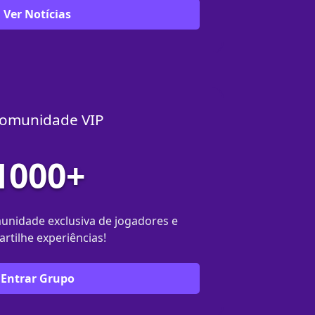
Ver Notícias
Comunidade VIP
1000+
unidade exclusiva de jogadores e
rtilhe experiências!
Entrar Grupo