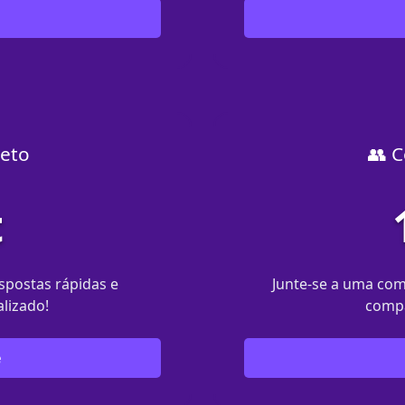
reto
👥 
t
espostas rápidas e
Junte-se a uma com
lizado!
compa
e