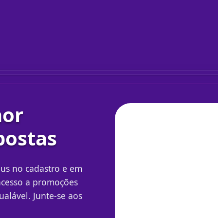
hor
postas
us no cadastro e em
acesso a promoções
ualável. Junte-se aos