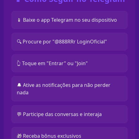
📱 Baixe o app Telegram no seu dispositivo
🔍 Procure por "@888RRr LoginOficial"
👆 Toque em "Entrar" ou "Join"
🔔 Ative as notificações para não perder
nada
💬 Participe das conversas e interaja
🎁 Receba bônus exclusivos