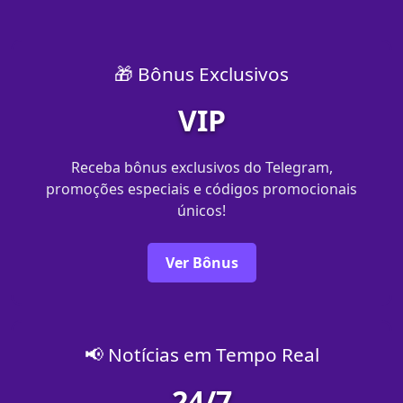
🎁 Bônus Exclusivos
VIP
Receba bônus exclusivos do Telegram,
promoções especiais e códigos promocionais
únicos!
Ver Bônus
📢 Notícias em Tempo Real
24/7