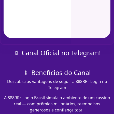
📱 Canal Oficial no Telegram!
📱 Benefícios do Canal
Descubra as vantagens de seguir a 888RRr Login no
Telegram
A 888RRr Login Brasil simula o ambiente de um cassino
real — com prêmios milionários, reembolsos
generosos e confiança total.