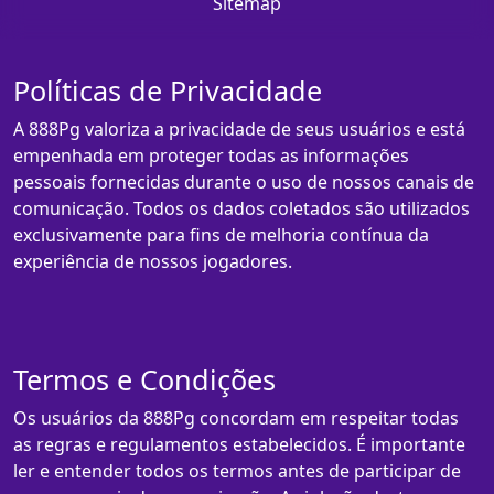
Sitemap
Políticas de Privacidade
A 888Pg valoriza a privacidade de seus usuários e está
empenhada em proteger todas as informações
pessoais fornecidas durante o uso de nossos canais de
comunicação. Todos os dados coletados são utilizados
exclusivamente para fins de melhoria contínua da
experiência de nossos jogadores.
Termos e Condições
Os usuários da 888Pg concordam em respeitar todas
as regras e regulamentos estabelecidos. É importante
ler e entender todos os termos antes de participar de