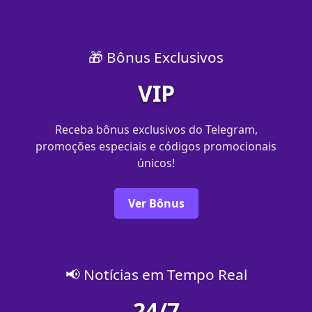
🎁 Bônus Exclusivos
VIP
Receba bônus exclusivos do Telegram,
promoções especiais e códigos promocionais
únicos!
Ver Bônus
📢 Notícias em Tempo Real
24/7