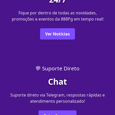
Fique por dentro de todas as novidades,
promoções e eventos da 888Pg em tempo real!
Ver Notícias
💬 Suporte Direto
Chat
Suporte direto via Telegram, respostas rápidas e
atendimento personalizado!