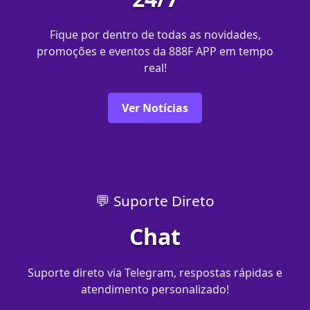
Fique por dentro de todas as novidades,
promoções e eventos da 888F APP em tempo
real!
Ver Notícias
💬 Suporte Direto
Chat
Suporte direto via Telegram, respostas rápidas e
atendimento personalizado!