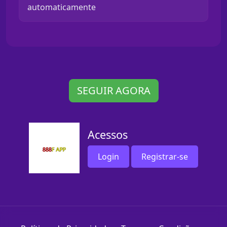
automaticamente
SEGUIR AGORA
Acessos
Login
Registrar-se