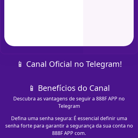
📱 Canal Oficial no Telegram!
📱 Benefícios do Canal
Descubra as vantagens de seguir a 888F APP no
Telegram
Defina uma senha segura: É essencial definir uma
senha forte para garantir a segurança da sua conta no
888F APP com​.