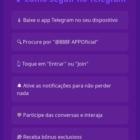
📱 Baixe o app Telegram no seu dispositivo
🔍 Procure por "@888F APPOficial"
👆 Toque em "Entrar" ou "Join"
🔔 Ative as notificações para não perder
nada
💬 Participe das conversas e interaja
🎁 Receba bônus exclusivos