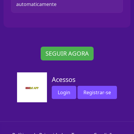
automaticamente
SEGUIR AGORA
Acessos
Login
Registrar-se