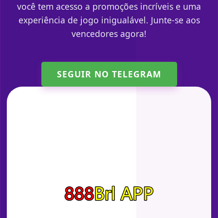
você tem acesso a promoções incríveis e uma
experiência de jogo inigualável. Junte-se aos
vencedores agora!
SEGUIR NO TELEGRAM