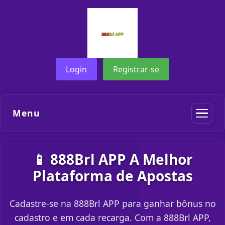
Login
Registrar-se
Menu
📱 888Brl APP A Melhor
Plataforma de Apostas
Cadastre-se na 888Brl APP para ganhar bônus no
cadastro e em cada recarga. Com a 888Brl APP,