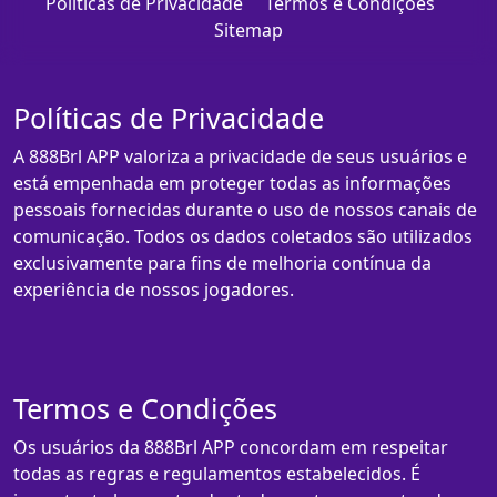
Políticas de Privacidade
Termos e Condições
Sitemap
Políticas de Privacidade
A 888Brl APP valoriza a privacidade de seus usuários e
está empenhada em proteger todas as informações
pessoais fornecidas durante o uso de nossos canais de
comunicação. Todos os dados coletados são utilizados
exclusivamente para fins de melhoria contínua da
experiência de nossos jogadores.
Termos e Condições
Os usuários da 888Brl APP concordam em respeitar
todas as regras e regulamentos estabelecidos. É