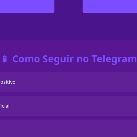
e
📱 Como Seguir no Telegram
ositivo
cial"