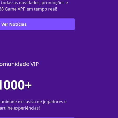
e todas as novidades, promoções e
88 Game APP em tempo real!
Ver Notícias
Comunidade VIP
1000+
unidade exclusiva de jogadores e
rtilhe experiências!