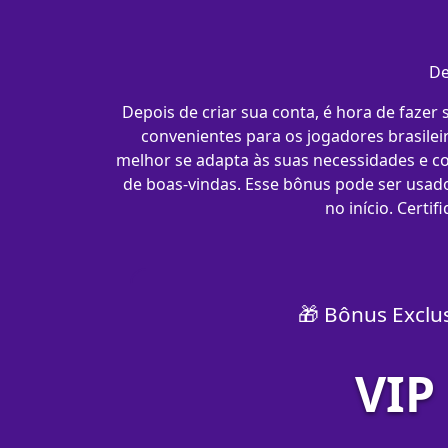
De
Depois de criar sua conta, é hora de fazer
convenientes para os jogadores brasileir
melhor se adapta às suas necessidades e c
de boas-vindas. Esse bônus pode ser usad
no início. Certi
🎁 Bônus Exclu
VIP