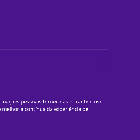
ormações pessoais fornecidas durante o uso
e melhoria contínua da experiência de