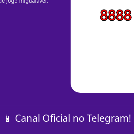
e jogo inigualável.
📱 Canal Oficial no Telegram!