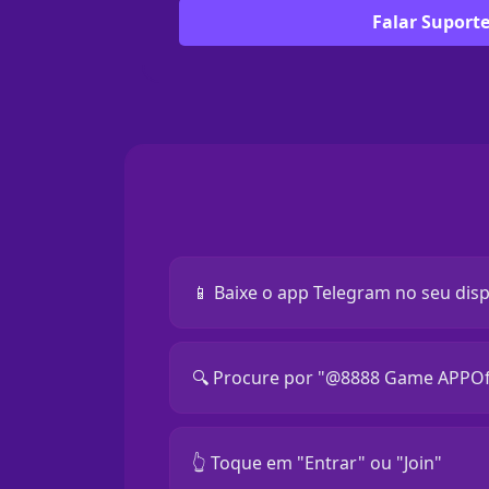
Falar Suport
📱 Baixe o app Telegram no seu disp
🔍 Procure por "@8888 Game APPOfi
👆 Toque em "Entrar" ou "Join"