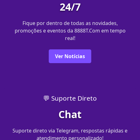
24/7
Fique por dentro de todas as novidades,
promoções e eventos da 8888T.Com em tempo
real!
Ver Notícias
💬 Suporte Direto
Chat
Suporte direto via Telegram, respostas rápidas e
atendimento personalizado!