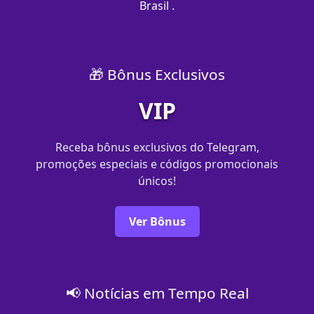
Brasil .
🎁 Bônus Exclusivos
VIP
Receba bônus exclusivos do Telegram,
promoções especiais e códigos promocionais
únicos!
Ver Bônus
📢 Notícias em Tempo Real