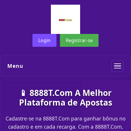
Login
Registrar-se
Menu
📱 8888T.Com A Melhor
Plataforma de Apostas
Cadastre-se na 8888T.Com para ganhar bônus no
cadastro e em cada recarga. Com a 8888T.Com,