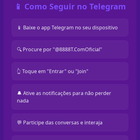
📱 Como Seguir no Telegram
📱 Baixe o app Telegram no seu dispositivo
🔍 Procure por "@8888T.ComOficial"
👆 Toque em "Entrar" ou "Join"
🔔 Ative as notificações para não perder
nada
💬 Participe das conversas e interaja