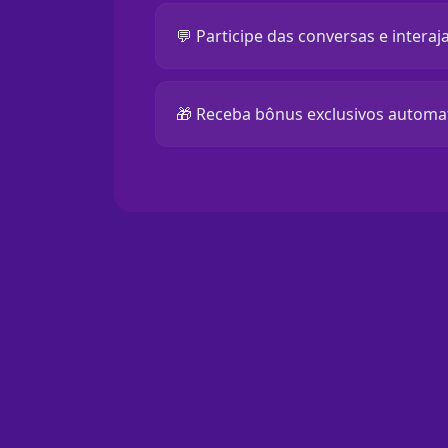
💬 Participe das conversas e interaj
🎁 Receba bônus exclusivos autom