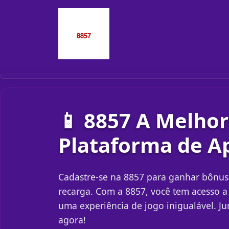
📱 8857 A Melhor
Plataforma de A
Cadastre-se na 8857 para ganhar bônus
recarga. Com a 8857, você tem acesso a
uma experiência de jogo inigualável. J
agora!