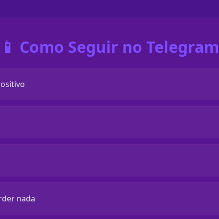
📱 Como Seguir no Telegram
ositivo
erder nada