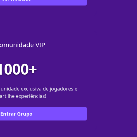
Comunidade VIP
1000+
unidade exclusiva de jogadores e
rtilhe experiências!
Entrar Grupo