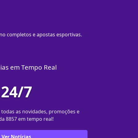
no completos e apostas esportivas.
cias em Tempo Real
24/7
e todas as novidades, promoções e
da 8857 em tempo real!
Ver Notícias