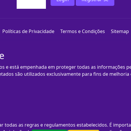
Políticas de Privacidade
Termos e Condições
Sitemap
de
rios e está empenhada em proteger todas as informações p
tados são utilizados exclusivamente para fins de melhoria
 todas as regras e regulamentos estabelecidos. É importa