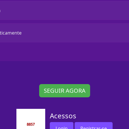
a
aticamente
SEGUIR AGORA
Acessos
Login
Registrar-se