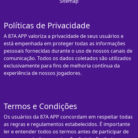
Sitemap
Políticas de Privacidade
A 87A APP valoriza a privacidade de seus usuários e
está empenhada em proteger todas as informações
pessoais fornecidas durante o uso de nossos canais de
comunicação. Todos os dados coletados são utilizados
exclusivamente para fins de melhoria contínua da
experiência de nossos jogadores.
Termos e Condições
Os usuários da 87A APP concordam em respeitar todas
as regras e regulamentos estabelecidos. É importante
ler e entender todos os termos antes de participar de