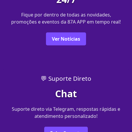
Fique por dentro de todas as novidades,
promoções e eventos da 87A APP em tempo real!
Ver Notícias
💬 Suporte Direto
Chat
Suporte direto via Telegram, respostas rápidas e
atendimento personalizado!