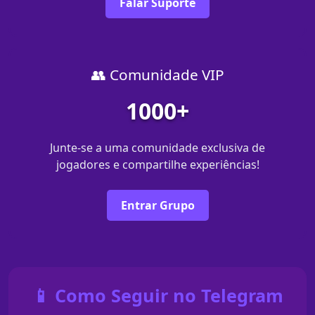
Falar Suporte
👥 Comunidade VIP
1000+
Junte-se a uma comunidade exclusiva de
jogadores e compartilhe experiências!
Entrar Grupo
📱 Como Seguir no Telegram