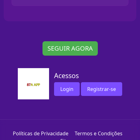
SEGUIR AGORA
Acessos
Login
Registrar-se
Políticas de Privacidade
Termos e Condições