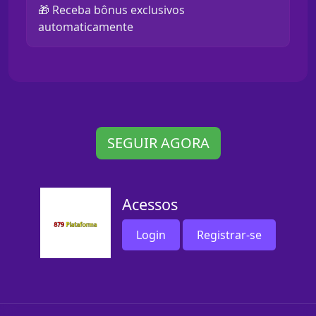
🎁 Receba bônus exclusivos
automaticamente
SEGUIR AGORA
Acessos
Login
Registrar-se