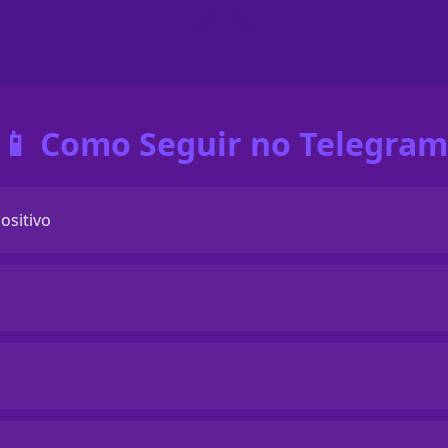
📱 Como Seguir no Telegram
ositivo