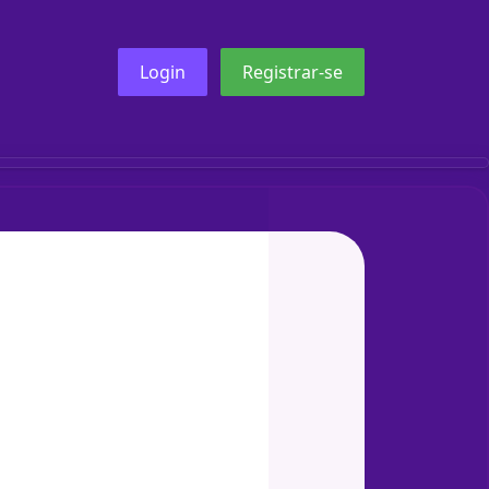
Login
Registrar-se