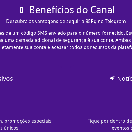
📱 Benefícios do Canal
Descubra as vantagens de seguir a 85Pg no Telegram
ravés de um código SMS enviado para o número fornecido. E
na uma camada adicional de segurança à sua conta. Ambas as
etamente sua conta e acessar todos os recursos da plata
sivos
📢 Notí
m, promoções especiais
Fique por dentro d
s únicos!
eventos 