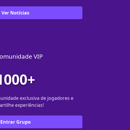
Ver Notícias
Comunidade VIP
1000+
unidade exclusiva de jogadores e
rtilhe experiências!
Entrar Grupo