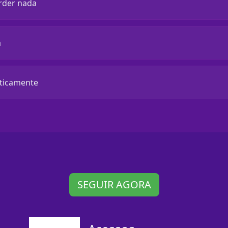
erder nada
a
aticamente
SEGUIR AGORA