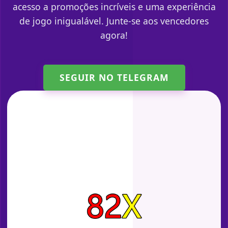
acesso a promoções incríveis e uma experiência
de jogo inigualável. Junte-se aos vencedores
agora!
SEGUIR NO TELEGRAM