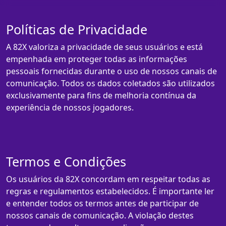
Políticas de Privacidade
A 82X valoriza a privacidade de seus usuários e está
empenhada em proteger todas as informações
pessoais fornecidas durante o uso de nossos canais de
comunicação. Todos os dados coletados são utilizados
exclusivamente para fins de melhoria contínua da
experiência de nossos jogadores.
Termos e Condições
Os usuários da 82X concordam em respeitar todas as
regras e regulamentos estabelecidos. É importante ler
e entender todos os termos antes de participar de
nossos canais de comunicação. A violação destes