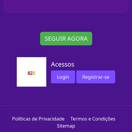
SEGUIR AGORA
Acessos
Login
Registrar-se
Políticas de Privacidade
Termos e Condições
Sitemap