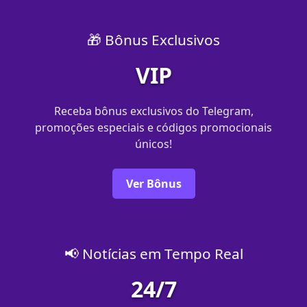
🎁 Bônus Exclusivos
VIP
Receba bônus exclusivos do Telegram,
promoções especiais e códigos promocionais
únicos!
Ver Bônus
📢 Notícias em Tempo Real
24/7