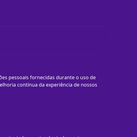
ões pessoais fornecidas durante o uso de
elhoria contínua da experiência de nossos