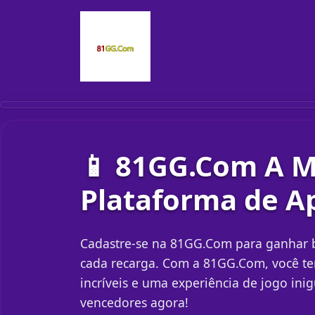
📱 81GG.Com A M
Plataforma de A
Cadastre-se na 81GG.Com para ganhar 
cada recarga. Com a 81GG.Com, você t
incríveis e uma experiência de jogo inig
vencedores agora!