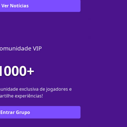
Ver Notícias
Comunidade VIP
1000+
unidade exclusiva de jogadores e
rtilhe experiências!
Entrar Grupo