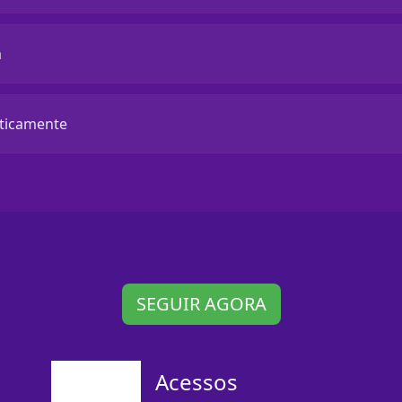
a
aticamente
SEGUIR AGORA
Acessos