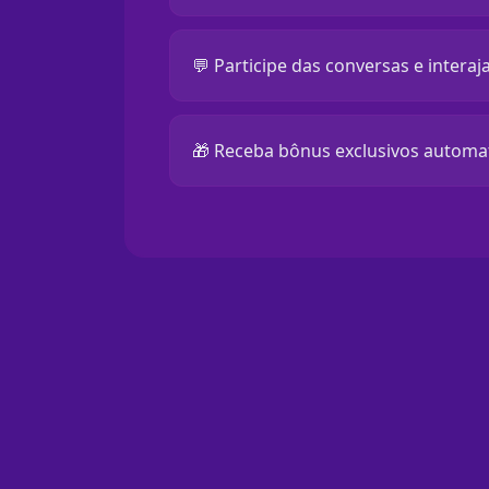
💬 Participe das conversas e interaj
🎁 Receba bônus exclusivos autom