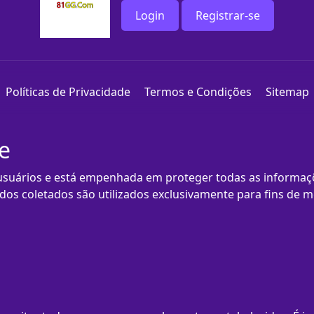
Login
Registrar-se
Políticas de Privacidade
Termos e Condições
Sitemap
de
 usuários e está empenhada em proteger todas as informaç
os coletados são utilizados exclusivamente para fins de m