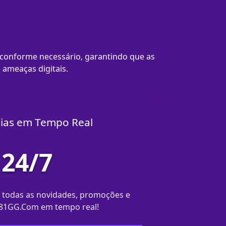
 conforme necessário, garantindo que as
 ameaças digitais.
cias em Tempo Real
24/7
e todas as novidades, promoções e
 81GG.Com em tempo real!