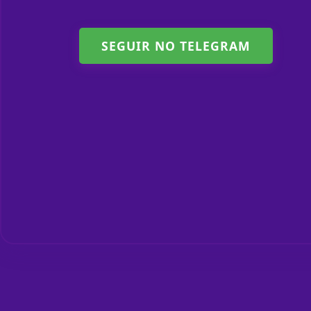
SEGUIR NO TELEGRAM