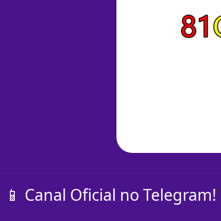
📱 Canal Oficial no Telegram!