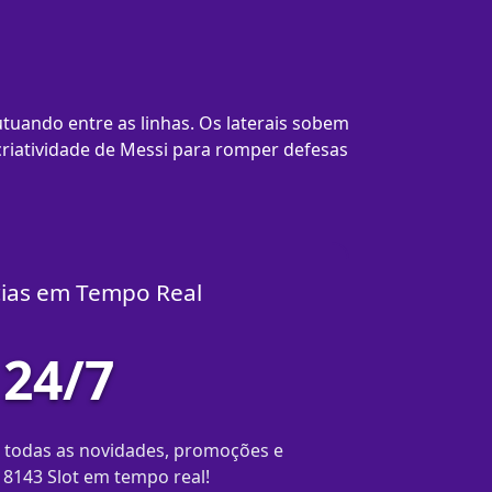
utuando entre as linhas. Os laterais sobem
criatividade de Messi para romper defesas
cias em Tempo Real
24/7
e todas as novidades, promoções e
 8143 Slot em tempo real!