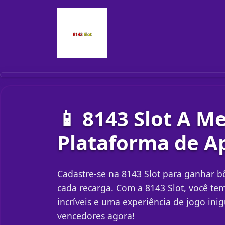
📱 8143 Slot A M
Plataforma de A
Cadastre-se na 8143 Slot para ganhar 
cada recarga. Com a 8143 Slot, você t
incríveis e uma experiência de jogo inig
vencedores agora!