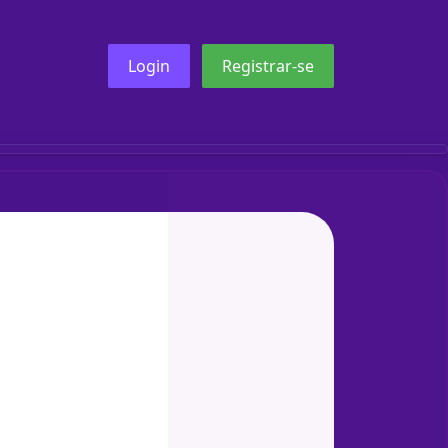
Login
Registrar-se