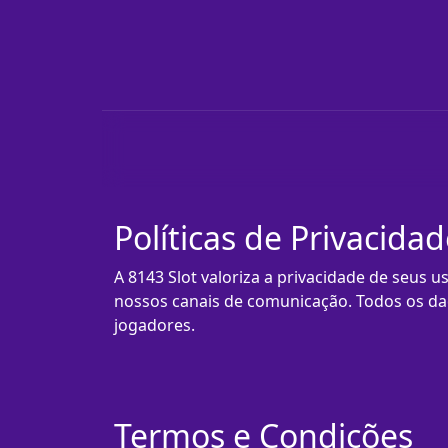
Políticas de Privacida
A 8143 Slot valoriza a privacidade de seus
nossos canais de comunicação. Todos os dad
jogadores.
Termos e Condições