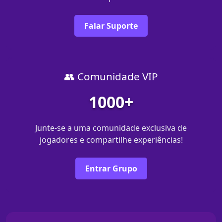
Falar Suporte
👥 Comunidade VIP
1000+
Junte-se a uma comunidade exclusiva de
jogadores e compartilhe experiências!
Entrar Grupo