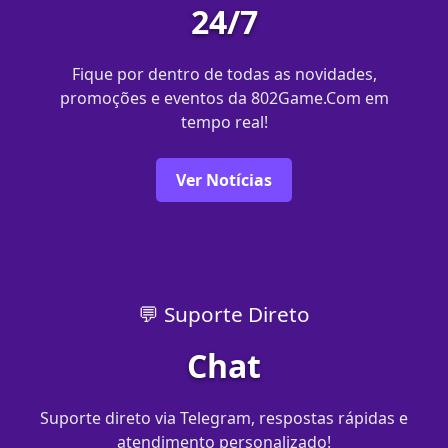
24/7
Fique por dentro de todas as novidades,
promoções e eventos da 802Game.Com em
tempo real!
Ver Notícias
💬 Suporte Direto
Chat
Suporte direto via Telegram, respostas rápidas e
atendimento personalizado!