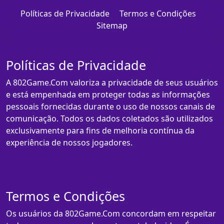
Políticas de Privacidade
Termos e Condições
Sitemap
Políticas de Privacidade
A 802Game.Com valoriza a privacidade de seus usuários
e está empenhada em proteger todas as informações
pessoais fornecidas durante o uso de nossos canais de
comunicação. Todos os dados coletados são utilizados
exclusivamente para fins de melhoria contínua da
experiência de nossos jogadores.
Termos e Condições
Os usuários da 802Game.Com concordam em respeitar