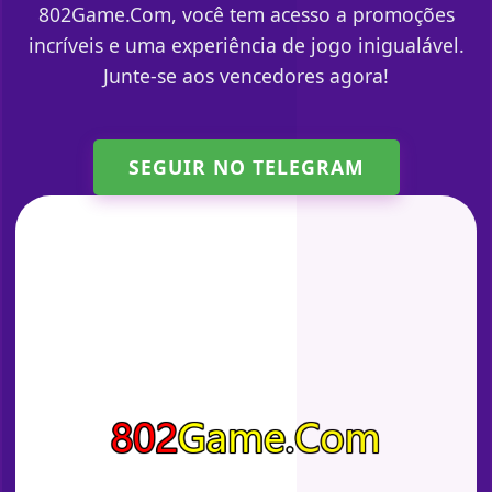
802Game.Com, você tem acesso a promoções
incríveis e uma experiência de jogo inigualável.
Junte-se aos vencedores agora!
SEGUIR NO TELEGRAM