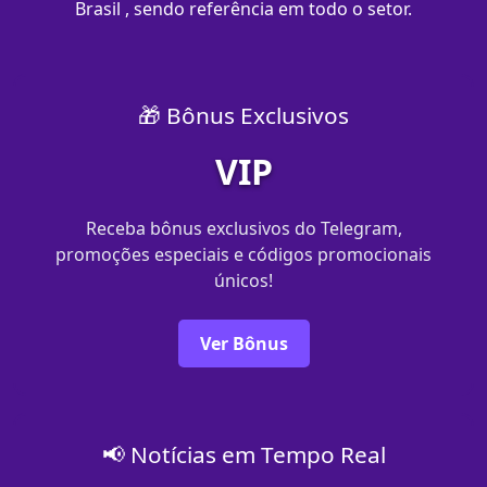
Brasil , sendo referência em todo o setor.
🎁 Bônus Exclusivos
VIP
Receba bônus exclusivos do Telegram,
promoções especiais e códigos promocionais
únicos!
Ver Bônus
📢 Notícias em Tempo Real