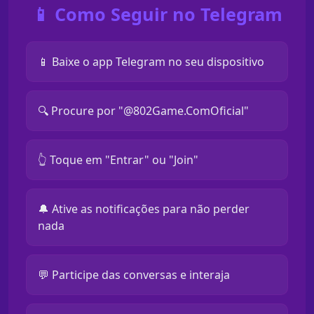
📱 Como Seguir no Telegram
📱 Baixe o app Telegram no seu dispositivo
🔍 Procure por "@802Game.ComOficial"
👆 Toque em "Entrar" ou "Join"
🔔 Ative as notificações para não perder
nada
💬 Participe das conversas e interaja