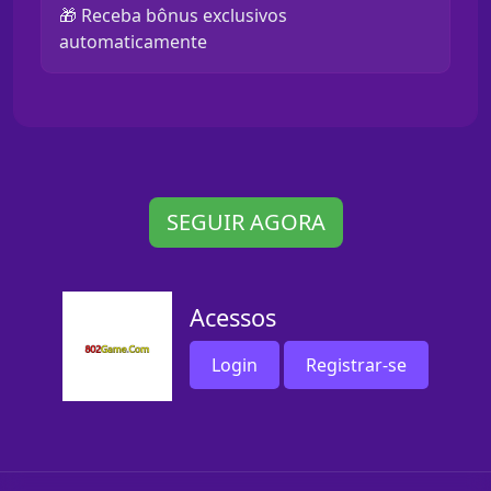
🎁 Receba bônus exclusivos
automaticamente
SEGUIR AGORA
Acessos
Login
Registrar-se