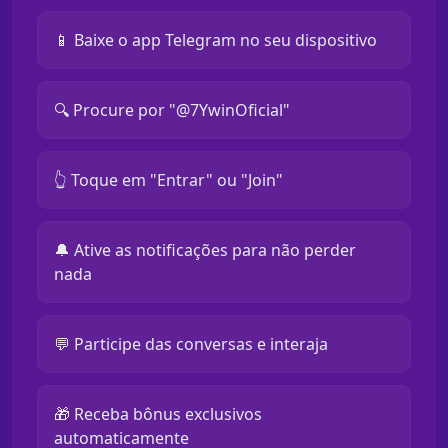
📱 Baixe o app Telegram no seu dispositivo
🔍 Procure por "@7YwinOficial"
👆 Toque em "Entrar" ou "Join"
🔔 Ative as notificações para não perder
nada
💬 Participe das conversas e interaja
🎁 Receba bônus exclusivos
automaticamente