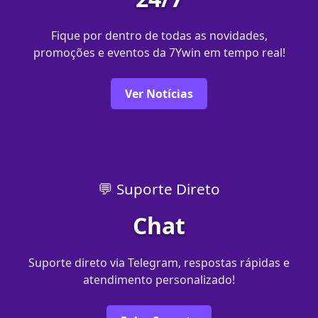
Fique por dentro de todas as novidades,
promoções e eventos da 7Ywin em tempo real!
Ver Notícias
💬 Suporte Direto
Chat
Suporte direto via Telegram, respostas rápidas e
atendimento personalizado!