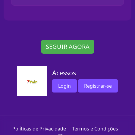
SEGUIR AGORA
Acessos
Login
Registrar-se
Políticas de Privacidade
Termos e Condições