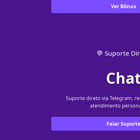
Ver Bônus
💬 Suporte Di
Cha
Suporte direto via Telegram, r
atendimento persona
Falar Suport