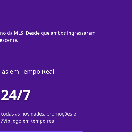
derno da MLS. Desde que ambos ingressaram
rescente.
cias em Tempo Real
24/7
e todas as novidades, promoções e
 7Vip Jogo em tempo real!