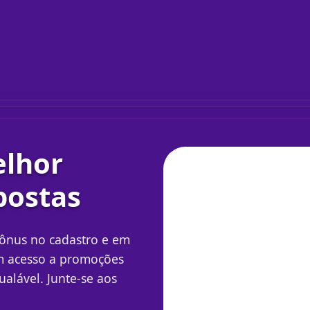
elhor
postas
bônus no cadastro e em
em acesso a promoções
ualável. Junte-se aos