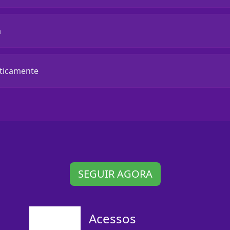
a
aticamente
SEGUIR AGORA
Acessos