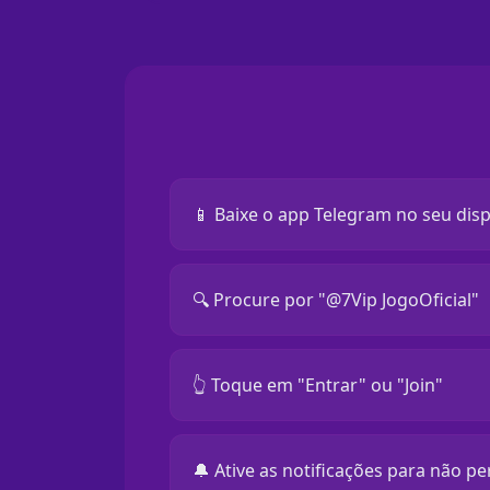
📱 Baixe o app Telegram no seu disp
🔍 Procure por "@7Vip JogoOficial"
👆 Toque em "Entrar" ou "Join"
🔔 Ative as notificações para não p