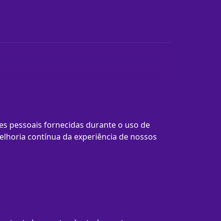
es pessoais fornecidas durante o uso de
elhoria contínua da experiência de nossos