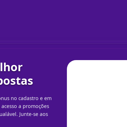
lhor
postas
ônus no cadastro e em
m acesso a promoções
ualável. Junte-se aos