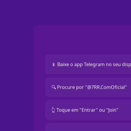
📱 Baixe o app Telegram no seu disp
🔍 Procure por "@7RR.ComOficial"
👆 Toque em "Entrar" ou "Join"