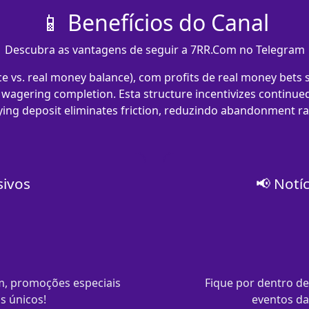
📱 Benefícios do Canal
Descubra as vantagens de seguir a 7RR.Com no Telegram
e vs. real money balance), com profits de real money bets
wagering completion. Esta structure incentivizes contin
fying deposit eliminates friction, reduzindo abandonment r
sivos
📢 Notí
m, promoções especiais
Fique por dentro d
s únicos!
eventos da