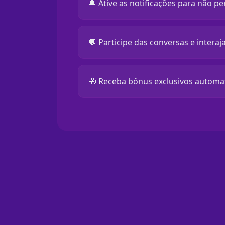
🔔 Ative as notificações para não p
💬 Participe das conversas e interaj
🎁 Receba bônus exclusivos autom