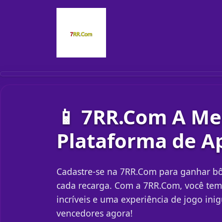
📱 7RR.Com A Me
Plataforma de A
Cadastre-se na 7RR.Com para ganhar b
cada recarga. Com a 7RR.Com, você te
incríveis e uma experiência de jogo inig
vencedores agora!