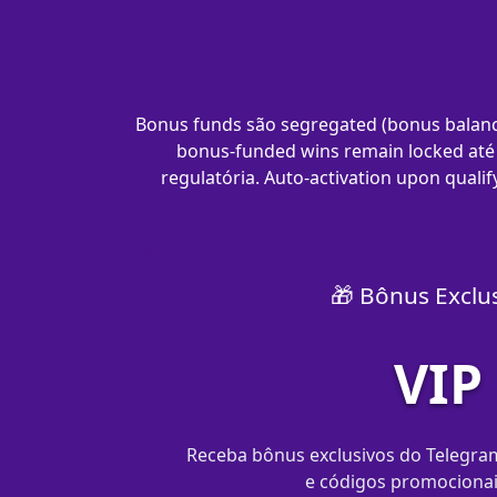
Bonus funds são segregated (bonus balanc
bonus-funded wins remain locked até 
regulatória. Auto-activation upon quali
🎁 Bônus Exclu
VIP
Receba bônus exclusivos do Telegra
e códigos promocionai