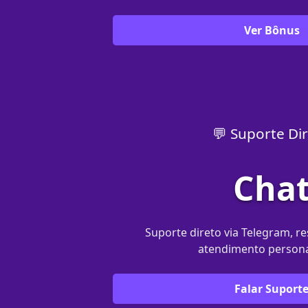
Ver Bônus
💬 Suporte Di
Cha
Suporte direto via Telegram, r
atendimento persona
Falar Suport