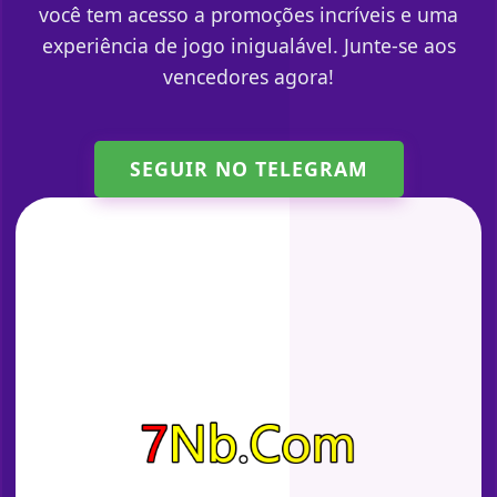
você tem acesso a promoções incríveis e uma
experiência de jogo inigualável. Junte-se aos
vencedores agora!
SEGUIR NO TELEGRAM