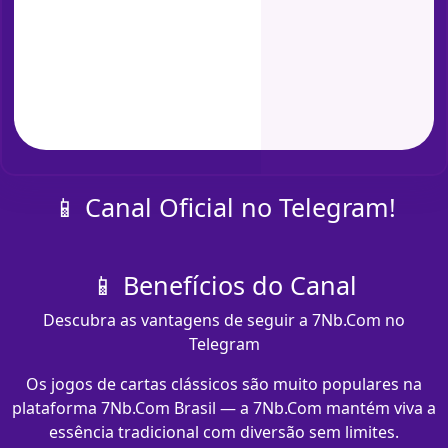
📱 Canal Oficial no Telegram!
📱 Benefícios do Canal
Descubra as vantagens de seguir a 7Nb.Com no
Telegram
Os jogos de cartas clássicos são muito populares na
plataforma 7Nb.Com Brasil — a 7Nb.Com mantém viva a
essência tradicional com diversão sem limites.