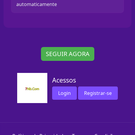
automaticamente
SEGUIR AGORA
Acessos
Login
Registrar-se