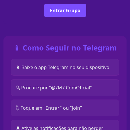
Entrar Grupo
📱 Como Seguir no Telegram
📱 Baixe o app Telegram no seu dispositivo
🔍 Procure por "@7M7 ComOficial"
👆 Toque em "Entrar" ou "Join"
🔔 Ative as notificações para não perder