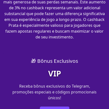
mais generosa de suas perdas semanais. Este aumento
de 3% no cashback representa um valor adicional
substancial que pode fazer uma diferença significativa
em sua experiência de jogo a longo prazo. O cashback
Prata é especialmente valioso para jogadores que
fazem apostas regulares e buscam maximizar o valor
de seu investimento.
🎁 Bônus Exclusivos
VIP
Receba bônus exclusivos do Telegram,
promoções especiais e códigos promocionais
únicos!