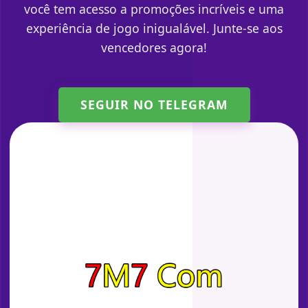
você tem acesso a promoções incríveis e uma
experiência de jogo inigualável. Junte-se aos
vencedores agora!
SEGUIR NO TELEGRAM