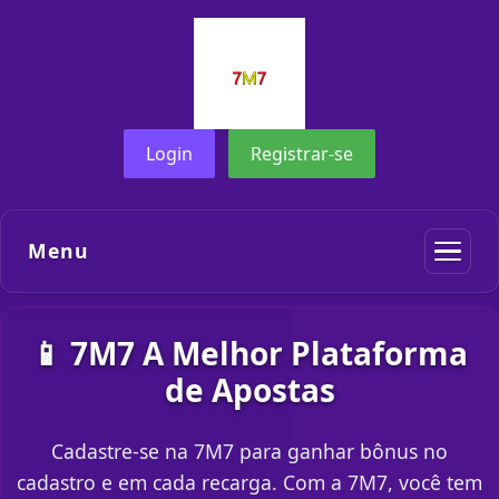
Login
Registrar-se
Menu
📱 7M7 A Melhor Plataforma
de Apostas
Cadastre-se na 7M7 para ganhar bônus no
cadastro e em cada recarga. Com a 7M7, você tem