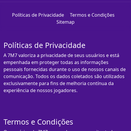
Políticas de Privacidade
Termos e Condições
Sitemap
Políticas de Privacidade
A 7M7 valoriza a privacidade de seus usuários e está
empenhada em proteger todas as informações
pessoais fornecidas durante o uso de nossos canais de
comunicação. Todos os dados coletados são utilizados
exclusivamente para fins de melhoria contínua da
experiência de nossos jogadores.
Termos e Condições