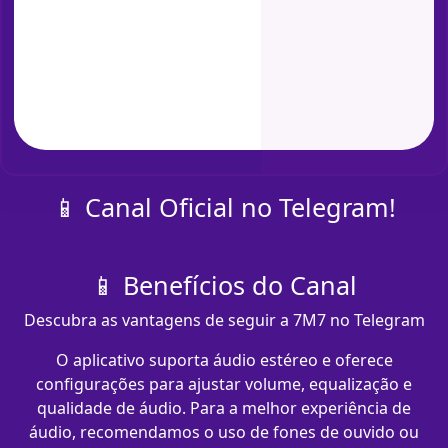
📱 Canal Oficial no Telegram!
📱 Benefícios do Canal
Descubra as vantagens de seguir a 7M7 no Telegram
O aplicativo suporta áudio estéreo e oferece
configurações para ajustar volume, equalização e
qualidade de áudio. Para a melhor experiência de
áudio, recomendamos o uso de fones de ouvido ou