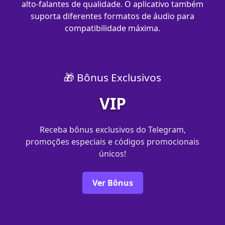
alto-falantes de qualidade. O aplicativo também
suporta diferentes formatos de áudio para
compatibilidade máxima.
🎁 Bônus Exclusivos
VIP
Receba bônus exclusivos do Telegram,
promoções especiais e códigos promocionais
únicos!
Ver Bônus