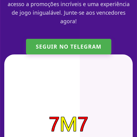
acesso a promoções incríveis e uma experiência
de jogo inigualável. Junte-se aos vencedores
agora!
SEGUIR NO TELEGRAM