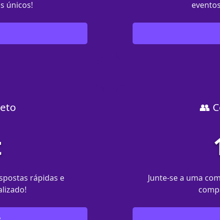
s únicos!
eventos
reto
👥 
t
espostas rápidas e
Junte-se a uma com
lizado!
compa
e