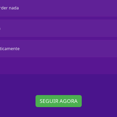
erder nada
a
aticamente
SEGUIR AGORA