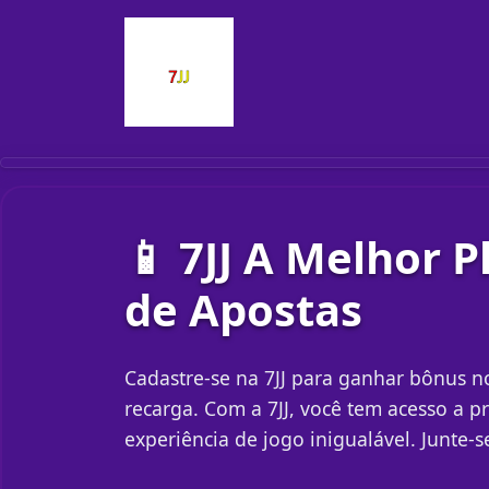
📱 7JJ A Melhor 
de Apostas
Cadastre-se na 7JJ para ganhar bônus n
recarga. Com a 7JJ, você tem acesso a p
experiência de jogo inigualável. Junte-