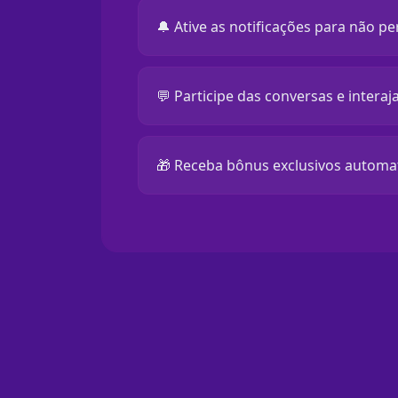
🔔 Ative as notificações para não p
💬 Participe das conversas e interaj
🎁 Receba bônus exclusivos autom