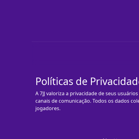
Políticas de Privacida
A 7JJ valoriza a privacidade de seus usuár
canais de comunicação. Todos os dados cole
jogadores.