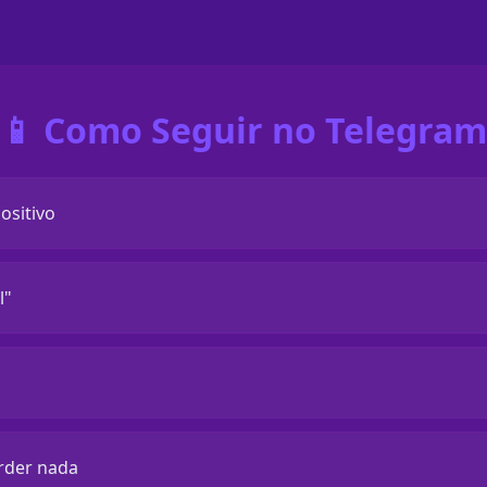
📱 Como Seguir no Telegram
ositivo
l"
erder nada