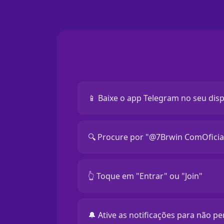
📱 Baixe o app Telegram no seu disp
🔍 Procure por "@7Brwin ComOficia
👆 Toque em "Entrar" ou "Join"
🔔 Ative as notificações para não p