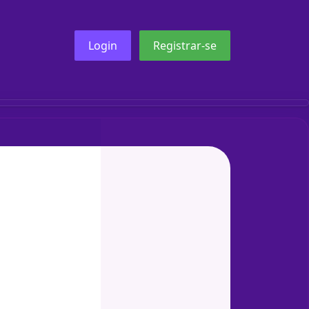
Login
Registrar-se