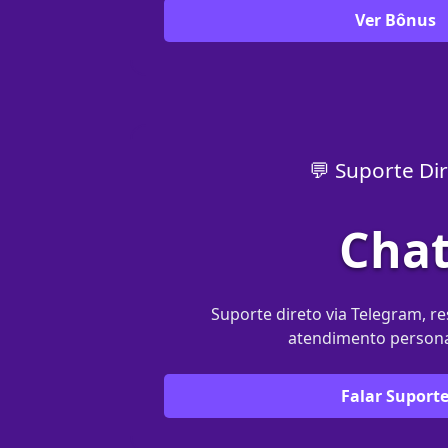
Ver Bônus
💬 Suporte Di
Cha
Suporte direto via Telegram, r
atendimento persona
Falar Suport