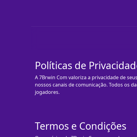
Políticas de Privacida
A 7Brwin Com valoriza a privacidade de se
nossos canais de comunicação. Todos os dad
jogadores.
Termos e Condições