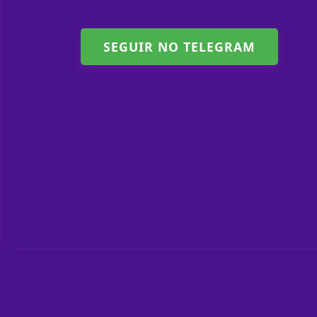
SEGUIR NO TELEGRAM