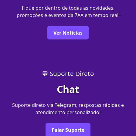
Fique por dentro de todas as novidades,
promoções e eventos da 7AA em tempo real!
Ver Notícias
💬 Suporte Direto
Chat
Suporte direto via Telegram, respostas rápidas e
atendimento personalizado!
Falar Suporte