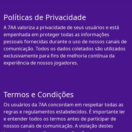
Políticas de Privacidade
A 7AA valoriza a privacidade de seus usuários e está
empenhada em proteger todas as informações
pessoais fornecidas durante o uso de nossos canais de
comunicação. Todos os dados coletados são utilizados
exclusivamente para fins de melhoria contínua da
experiência de nossos jogadores.
Termos e Condições
Os usuários da 7AA concordam em respeitar todas as
regras e regulamentos estabelecidos. É importante ler
e entender todos os termos antes de participar de
nossos canais de comunicação. A violação destes