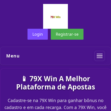
Login
Registrar-se
Menu
📱 79X Win A Melhor
Plataforma de Apostas
Cadastre-se na 79X Win para ganhar bônus no
cadastro e em cada recarga. Com a 79X Win, você