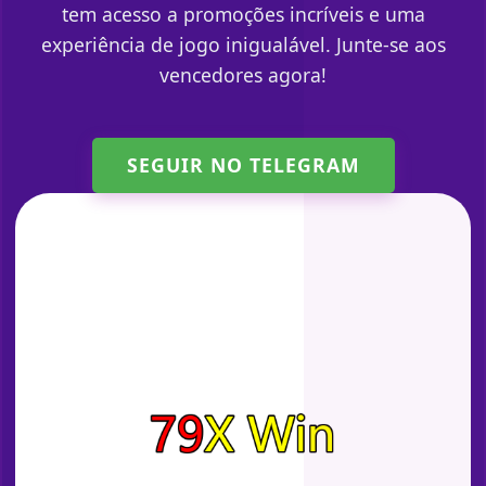
tem acesso a promoções incríveis e uma
experiência de jogo inigualável. Junte-se aos
vencedores agora!
SEGUIR NO TELEGRAM