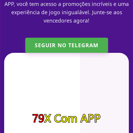
APP, você tem acesso a promoções incríveis e uma
experiência de jogo inigualável. Junte-se aos
vencedores agora!
SEGUIR NO TELEGRAM