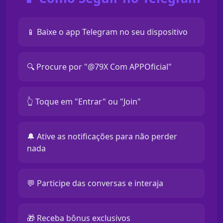
📱 Baixe o app Telegram no seu dispositivo
🔍 Procure por "@79X Com APPOficial"
👆 Toque em "Entrar" ou "Join"
🔔 Ative as notificações para não perder
nada
💬 Participe das conversas e interaja
🎁 Receba bônus exclusivos