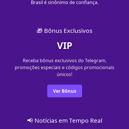
Brasil é sinônimo de confiança.
🎁 Bônus Exclusivos
VIP
Receba bônus exclusivos do Telegram,
promoções especiais e códigos promocionais
únicos!
Ver Bônus
📢 Notícias em Tempo Real