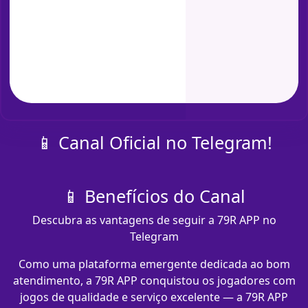
📱 Canal Oficial no Telegram!
📱 Benefícios do Canal
Descubra as vantagens de seguir a 79R APP no
Telegram
Como uma plataforma emergente dedicada ao bom
atendimento, a 79R APP conquistou os jogadores com
jogos de qualidade e serviço excelente — a 79R APP