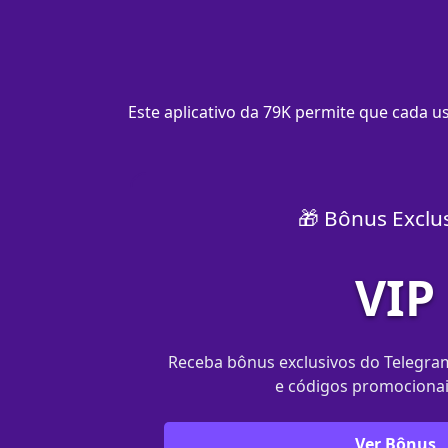
Este aplicativo da 79K permite que cada us
🎁 Bônus Exclu
VIP
Receba bônus exclusivos do Telegra
e códigos promocionai
Ver Bônus