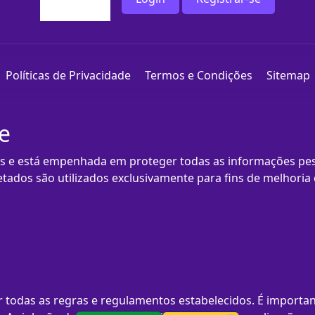
Políticas de Privacidade
Termos e Condições
Sitemap
de
ios e está empenhada em proteger todas as informações pe
tados são utilizados exclusivamente para fins de melhoria
todas as regras e regulamentos estabelecidos. É importan