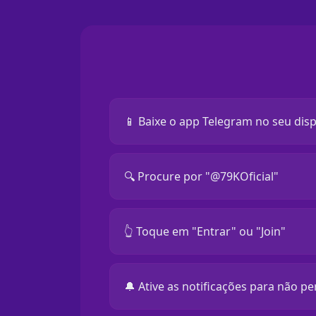
📱 Baixe o app Telegram no seu disp
🔍 Procure por "@79KOficial"
👆 Toque em "Entrar" ou "Join"
🔔 Ative as notificações para não p