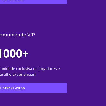
Comunidade VIP
1000+
unidade exclusiva de jogadores e
rtilhe experiências!
Entrar Grupo