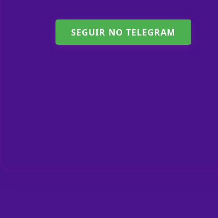
SEGUIR NO TELEGRAM