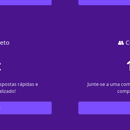
reto
👥 
t
espostas rápidas e
Junte-se a uma com
lizado!
compa
e