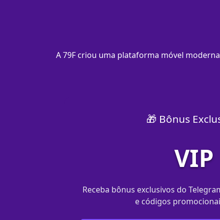
A 79F criou uma plataforma móvel moderna e
🎁 Bônus Exclu
VIP
Receba bônus exclusivos do Telegra
e códigos promocionai