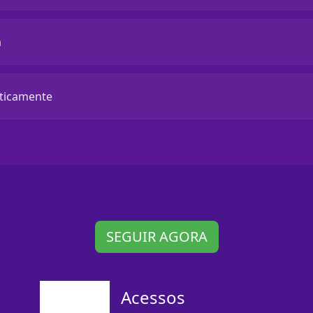
a
aticamente
SEGUIR AGORA
Acessos