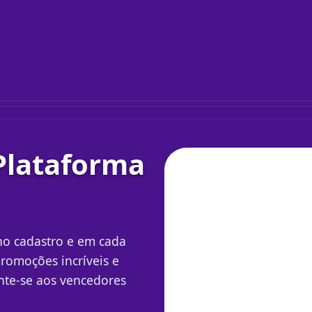
Plataforma
no cadastro e em cada
romoções incríveis e
unte-se aos vencedores