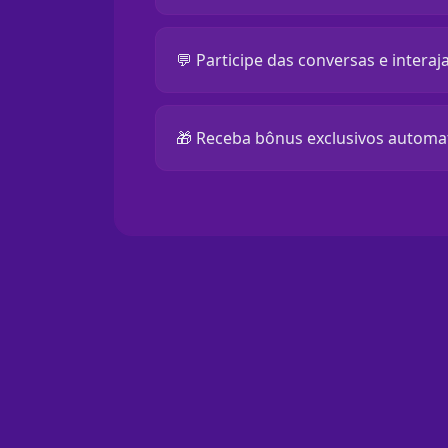
💬 Participe das conversas e interaj
🎁 Receba bônus exclusivos autom