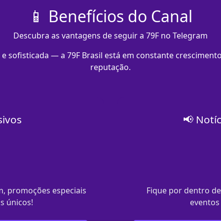
📱 Benefícios do Canal
Descubra as vantagens de seguir a 79F no Telegram
 sofisticada — a 79F Brasil está em constante cresciment
reputação.
sivos
📢 Notí
m, promoções especiais
Fique por dentro d
s únicos!
eventos