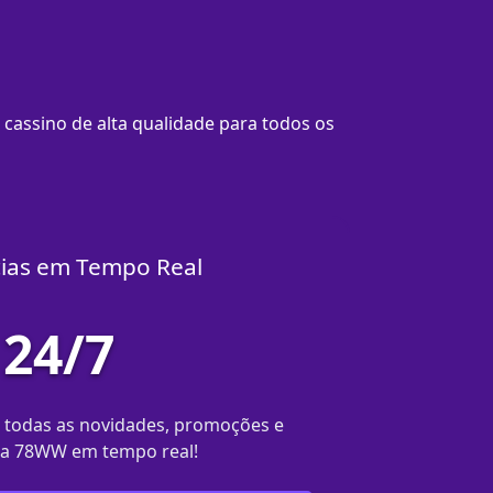
cassino de alta qualidade para todos os
cias em Tempo Real
24/7
e todas as novidades, promoções e
da 78WW em tempo real!