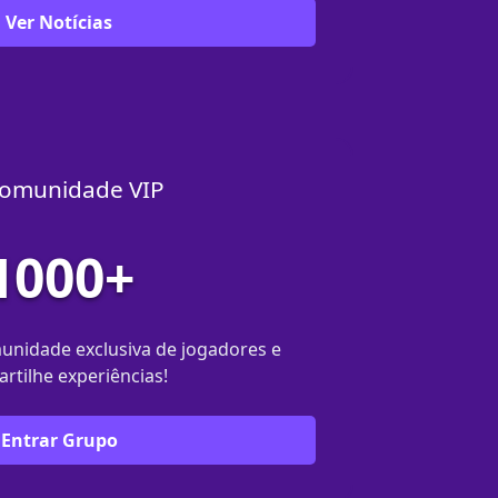
Ver Notícias
Comunidade VIP
1000+
unidade exclusiva de jogadores e
rtilhe experiências!
Entrar Grupo