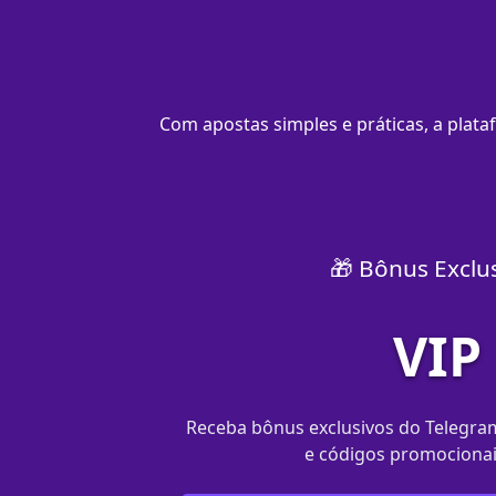
Com apostas simples e práticas, a plat
🎁 Bônus Exclu
VIP
Receba bônus exclusivos do Telegra
e códigos promocionai