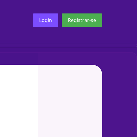
Login
Registrar-se