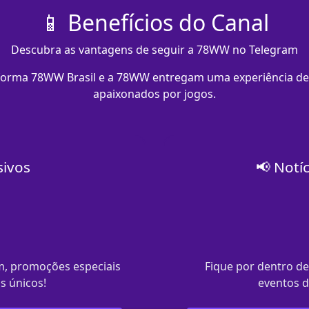
📱 Benefícios do Canal
Descubra as vantagens de seguir a 78WW no Telegram
aforma 78WW Brasil e a 78WW entregam uma experiência de 
apaixonados por jogos.
sivos
📢 Notí
m, promoções especiais
Fique por dentro d
s únicos!
eventos 