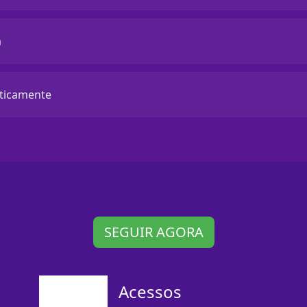
a
aticamente
SEGUIR AGORA
Acessos