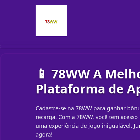
📱 78WW A Melh
Plataforma de A
Cadastre-se na 78WW para ganhar bônu
recarga. Com a 78WW, você tem acesso 
uma experiência de jogo inigualável. J
agora!