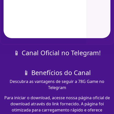
📱 Canal Oficial no Telegram!
📱 Benefícios do Canal
Descubra as vantagens de seguir a 78G Game no
Telegram
Para iniciar o download, acesse nossa página oficial de
download através do link fornecido. A página foi
otimizada para carregamento rápido e oferece