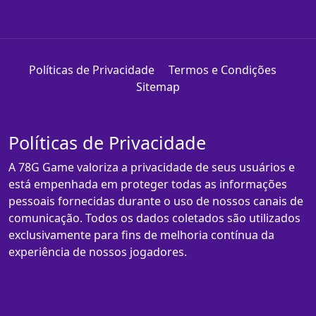
Políticas de Privacidade
Termos e Condições
Sitemap
Políticas de Privacidade
A 78G Game valoriza a privacidade de seus usuários e
está empenhada em proteger todas as informações
pessoais fornecidas durante o uso de nossos canais de
comunicação. Todos os dados coletados são utilizados
exclusivamente para fins de melhoria contínua da
experiência de nossos jogadores.