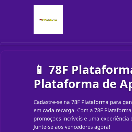
📱 78F Plataform
Plataforma de A
Cadastre-se na 78F Plataforma para ga
em cada recarga. Com a 78F Plataforma,
promoções incríveis e uma experiência d
Junte-se aos vencedores agora!