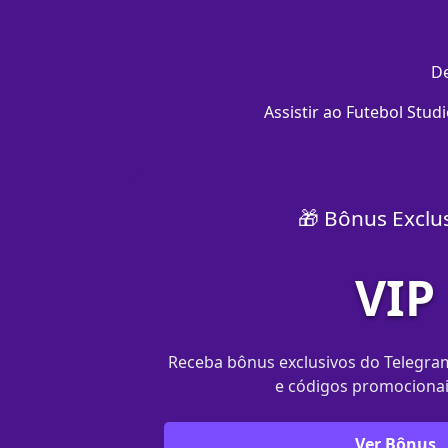
De
Assistir ao Futebol Stud
🎁 Bônus Exclu
VIP
Receba bônus exclusivos do Telegra
e códigos promocionai
Ver Bônus