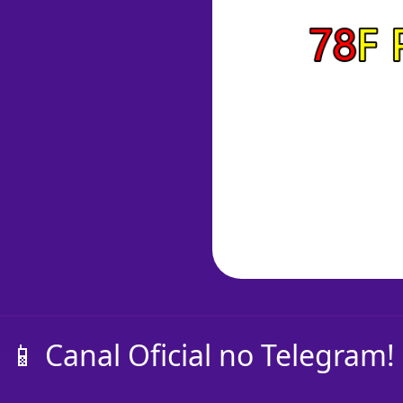
📱 Canal Oficial no Telegram!