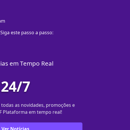
ram
 Siga este passo a passo:
cias em Tempo Real
24/7
e todas as novidades, promoções e
F Plataforma em tempo real!
Ver Notícias