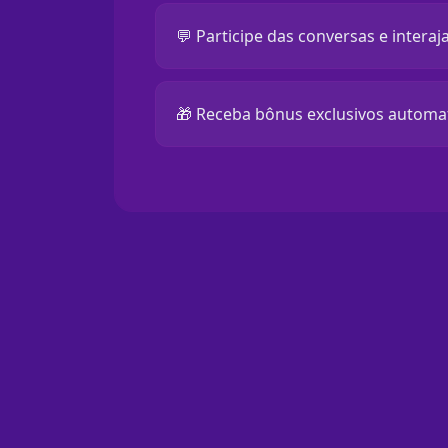
💬 Participe das conversas e interaj
🎁 Receba bônus exclusivos autom