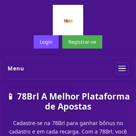
Login
Registrar-se
Menu
📱 78Brl A Melhor Plataforma
de Apostas
Cadastre-se na 78Brl para ganhar bônus no
cadastro e em cada recarga. Com a 78Brl, você