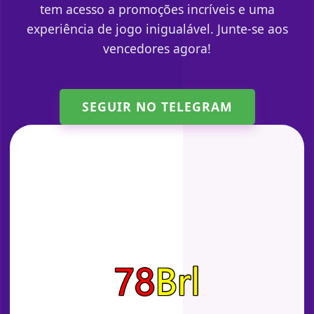
tem acesso a promoções incríveis e uma
experiência de jogo inigualável. Junte-se aos
vencedores agora!
SEGUIR NO TELEGRAM