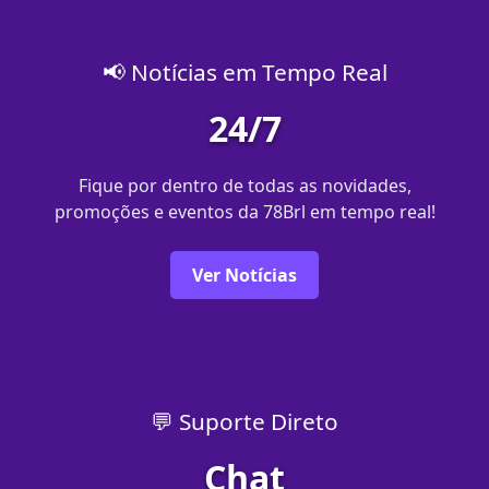
📢 Notícias em Tempo Real
24/7
Fique por dentro de todas as novidades,
promoções e eventos da 78Brl em tempo real!
Ver Notícias
💬 Suporte Direto
Chat