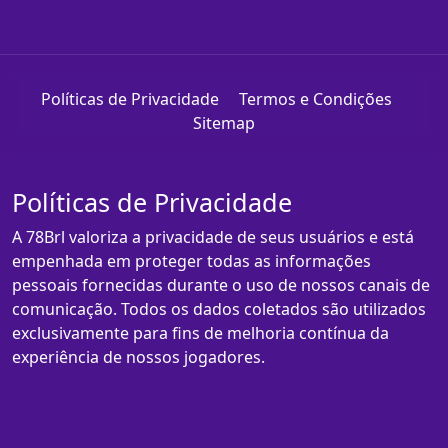
Políticas de Privacidade
Termos e Condições
Sitemap
Políticas de Privacidade
A 78Brl valoriza a privacidade de seus usuários e está
empenhada em proteger todas as informações
pessoais fornecidas durante o uso de nossos canais de
comunicação. Todos os dados coletados são utilizados
exclusivamente para fins de melhoria contínua da
experiência de nossos jogadores.